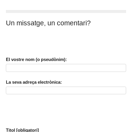
Un missatge, un comentari?
El vostre nom (o pseudònim):
La seva adreça electrònica:
Titol [obligatori]