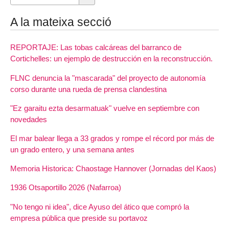
A la mateixa secció
REPORTAJE: Las tobas calcáreas del barranco de
Cortichelles: un ejemplo de destrucción en la reconstrucción.
FLNC denuncia la "mascarada" del proyecto de autonomía
corso durante una rueda de prensa clandestina
"Ez garaitu ezta desarmatuak" vuelve en septiembre con
novedades
El mar balear llega a 33 grados y rompe el récord por más de
un grado entero, y una semana antes
Memoria Historica: Chaostage Hannover (Jornadas del Kaos)
1936 Otsaportillo 2026 (Nafarroa)
"No tengo ni idea", dice Ayuso del ático que compró la
empresa pública que preside su portavoz