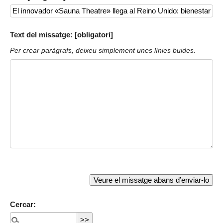
Text del missatge: [obligatori]
Per crear paràgrafs, deixeu simplement unes línies buides.
Cercar: