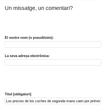
Un missatge, un comentari?
El vostre nom (o pseudònim):
La seva adreça electrònica:
Titol [obligatori]