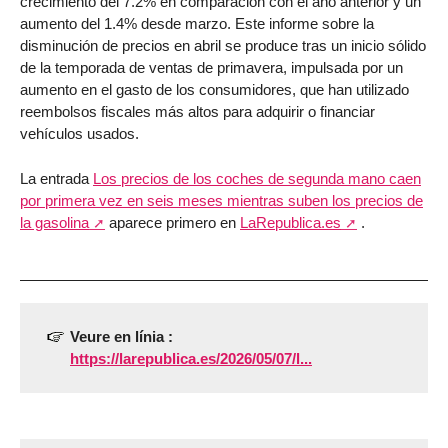
crecimiento del 7.2% en comparación con el año anterior y un
aumento del 1.4% desde marzo. Este informe sobre la
disminución de precios en abril se produce tras un inicio sólido
de la temporada de ventas de primavera, impulsada por un
aumento en el gasto de los consumidores, que han utilizado
reembolsos fiscales más altos para adquirir o financiar
vehículos usados.
La entrada
Los precios de los coches de segunda mano caen
por primera vez en seis meses mientras suben los precios de
la gasolina
aparece primero en
LaRepublica.es
.
Veure en línia :
https://larepublica.es/2026/05/07/l...