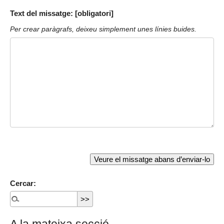
Text del missatge: [obligatori]
Per crear paràgrafs, deixeu simplement unes línies buides.
Cercar: