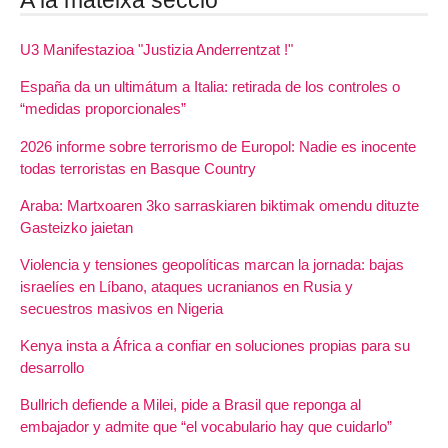
A la mateixa secció
U3 Manifestazioa "Justizia Anderrentzat !"
España da un ultimátum a Italia: retirada de los controles o
“medidas proporcionales”
2026 informe sobre terrorismo de Europol: Nadie es inocente
todas terroristas en Basque Country
Araba: Martxoaren 3ko sarraskiaren biktimak omendu dituzte
Gasteizko jaietan
Violencia y tensiones geopolíticas marcan la jornada: bajas
israelíes en Líbano, ataques ucranianos en Rusia y
secuestros masivos en Nigeria
Kenya insta a África a confiar en soluciones propias para su
desarrollo
Bullrich defiende a Milei, pide a Brasil que reponga al
embajador y admite que “el vocabulario hay que cuidarlo”