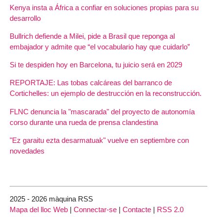
Kenya insta a África a confiar en soluciones propias para su
desarrollo
Bullrich defiende a Milei, pide a Brasil que reponga al
embajador y admite que “el vocabulario hay que cuidarlo”
Si te despiden hoy en Barcelona, tu juicio será en 2029
REPORTAJE: Las tobas calcáreas del barranco de
Cortichelles: un ejemplo de destrucción en la reconstrucción.
FLNC denuncia la "mascarada" del proyecto de autonomía
corso durante una rueda de prensa clandestina
"Ez garaitu ezta desarmatuak" vuelve en septiembre con
novedades
2025 - 2026 màquina RSS
Mapa del lloc Web
|
Connectar-se
|
Contacte
|
RSS 2.0