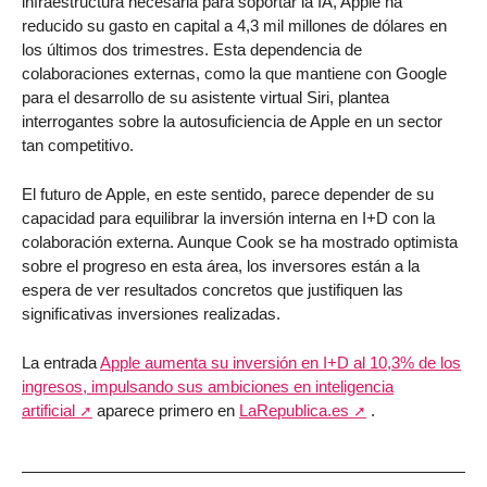
infraestructura necesaria para soportar la IA, Apple ha
reducido su gasto en capital a 4,3 mil millones de dólares en
los últimos dos trimestres. Esta dependencia de
colaboraciones externas, como la que mantiene con Google
para el desarrollo de su asistente virtual Siri, plantea
interrogantes sobre la autosuficiencia de Apple en un sector
tan competitivo.
El futuro de Apple, en este sentido, parece depender de su
capacidad para equilibrar la inversión interna en I+D con la
colaboración externa. Aunque Cook se ha mostrado optimista
sobre el progreso en esta área, los inversores están a la
espera de ver resultados concretos que justifiquen las
significativas inversiones realizadas.
La entrada
Apple aumenta su inversión en I+D al 10,3% de los
ingresos, impulsando sus ambiciones en inteligencia
artificial
aparece primero en
LaRepublica.es
.