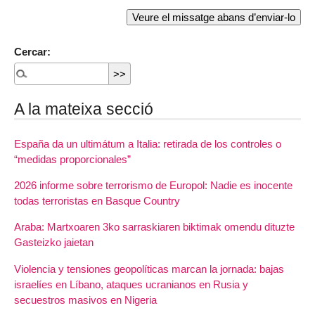
Cercar:
A la mateixa secció
España da un ultimátum a Italia: retirada de los controles o
“medidas proporcionales”
2026 informe sobre terrorismo de Europol: Nadie es inocente
todas terroristas en Basque Country
Araba: Martxoaren 3ko sarraskiaren biktimak omendu dituzte
Gasteizko jaietan
Violencia y tensiones geopolíticas marcan la jornada: bajas
israelíes en Líbano, ataques ucranianos en Rusia y
secuestros masivos en Nigeria