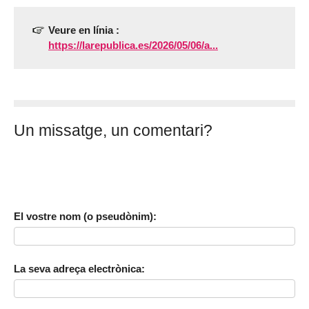
Veure en línia :
https://larepublica.es/2026/05/06/a...
Un missatge, un comentari?
El vostre nom (o pseudònim):
La seva adreça electrònica: