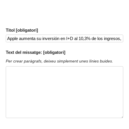
Titol [obligatori]
Text del missatge: [obligatori]
Per crear paràgrafs, deixeu simplement unes línies buides.