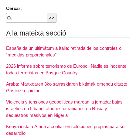
Cercar:
A la mateixa secció
España da un ultimátum a Italia: retirada de los controles o
“medidas proporcionales”
2026 informe sobre terrorismo de Europol: Nadie es inocente
todas terroristas en Basque Country
Araba: Martxoaren 3ko sarraskiaren biktimak omendu dituzte
Gasteizko jaietan
Violencia y tensiones geopolíticas marcan la jornada: bajas
israelíes en Líbano, ataques ucranianos en Rusia y
secuestros masivos en Nigeria
Kenya insta a África a confiar en soluciones propias para su
desarrollo