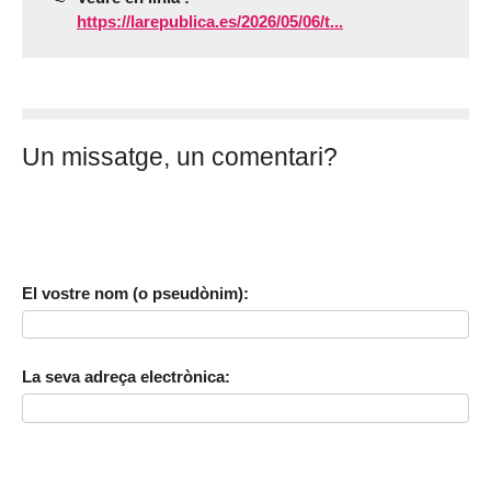
https://larepublica.es/2026/05/06/t...
Un missatge, un comentari?
El vostre nom (o pseudònim):
La seva adreça electrònica: