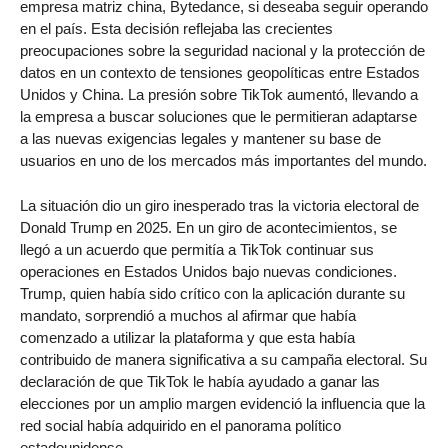
empresa matriz china, Bytedance, si deseaba seguir operando
en el país. Esta decisión reflejaba las crecientes
preocupaciones sobre la seguridad nacional y la protección de
datos en un contexto de tensiones geopolíticas entre Estados
Unidos y China. La presión sobre TikTok aumentó, llevando a
la empresa a buscar soluciones que le permitieran adaptarse
a las nuevas exigencias legales y mantener su base de
usuarios en uno de los mercados más importantes del mundo.
La situación dio un giro inesperado tras la victoria electoral de
Donald Trump en 2025. En un giro de acontecimientos, se
llegó a un acuerdo que permitía a TikTok continuar sus
operaciones en Estados Unidos bajo nuevas condiciones.
Trump, quien había sido crítico con la aplicación durante su
mandato, sorprendió a muchos al afirmar que había
comenzado a utilizar la plataforma y que esta había
contribuido de manera significativa a su campaña electoral. Su
declaración de que TikTok le había ayudado a ganar las
elecciones por un amplio margen evidenció la influencia que la
red social había adquirido en el panorama político
estadounidense.