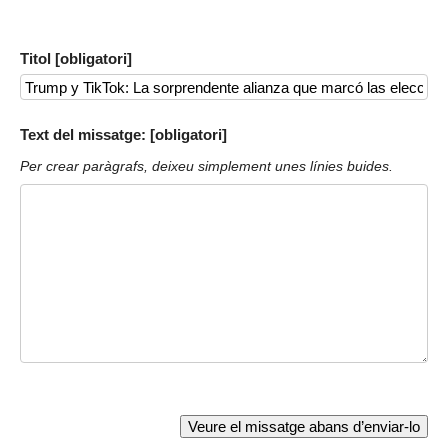
Titol [obligatori]
Text del missatge: [obligatori]
Per crear paràgrafs, deixeu simplement unes línies buides.