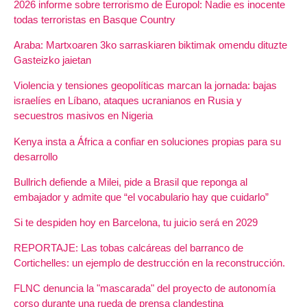
2026 informe sobre terrorismo de Europol: Nadie es inocente
todas terroristas en Basque Country
Araba: Martxoaren 3ko sarraskiaren biktimak omendu dituzte
Gasteizko jaietan
Violencia y tensiones geopolíticas marcan la jornada: bajas
israelíes en Líbano, ataques ucranianos en Rusia y
secuestros masivos en Nigeria
Kenya insta a África a confiar en soluciones propias para su
desarrollo
Bullrich defiende a Milei, pide a Brasil que reponga al
embajador y admite que “el vocabulario hay que cuidarlo”
Si te despiden hoy en Barcelona, tu juicio será en 2029
REPORTAJE: Las tobas calcáreas del barranco de
Cortichelles: un ejemplo de destrucción en la reconstrucción.
FLNC denuncia la "mascarada" del proyecto de autonomía
corso durante una rueda de prensa clandestina