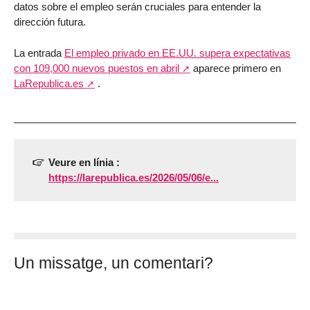
datos sobre el empleo serán cruciales para entender la
dirección futura.
La entrada
El empleo privado en EE.UU. supera expectativas
con 109,000 nuevos puestos en abril
aparece primero en
LaRepublica.es
.
Veure en línia :
https://larepublica.es/2026/05/06/e...
Un missatge, un comentari?