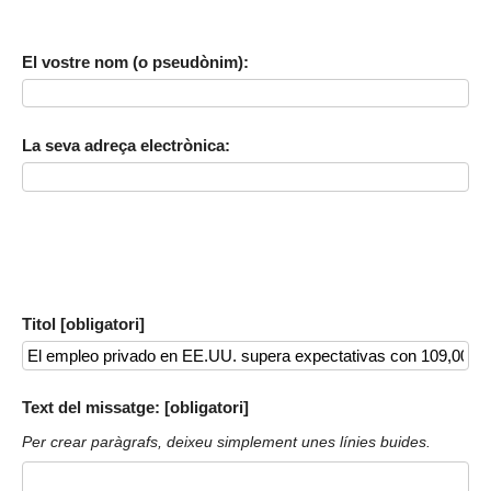
El vostre nom (o pseudònim):
La seva adreça electrònica:
Titol [obligatori]
Text del missatge: [obligatori]
Per crear paràgrafs, deixeu simplement unes línies buides.