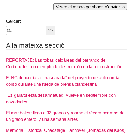
Cercar:
A la mateixa secció
REPORTAJE: Las tobas calcáreas del barranco de
Cortichelles: un ejemplo de destrucción en la reconstrucción.
FLNC denuncia la "mascarada" del proyecto de autonomía
corso durante una rueda de prensa clandestina
"Ez garaitu ezta desarmatuak" vuelve en septiembre con
novedades
El mar balear llega a 33 grados y rompe el récord por más de
un grado entero, y una semana antes
Memoria Historica: Chaostage Hannover (Jornadas del Kaos)