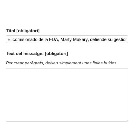
Titol [obligatori]
Text del missatge: [obligatori]
Per crear paràgrafs, deixeu simplement unes línies buides.