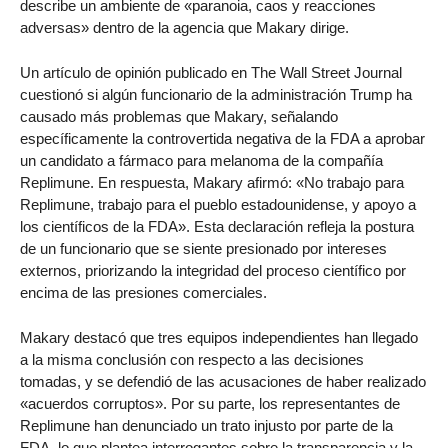
describe un ambiente de «paranoia, caos y reacciones
adversas» dentro de la agencia que Makary dirige.
Un artículo de opinión publicado en The Wall Street Journal
cuestionó si algún funcionario de la administración Trump ha
causado más problemas que Makary, señalando
específicamente la controvertida negativa de la FDA a aprobar
un candidato a fármaco para melanoma de la compañía
Replimune. En respuesta, Makary afirmó: «No trabajo para
Replimune, trabajo para el pueblo estadounidense, y apoyo a
los científicos de la FDA». Esta declaración refleja la postura
de un funcionario que se siente presionado por intereses
externos, priorizando la integridad del proceso científico por
encima de las presiones comerciales.
Makary destacó que tres equipos independientes han llegado
a la misma conclusión con respecto a las decisiones
tomadas, y se defendió de las acusaciones de haber realizado
«acuerdos corruptos». Por su parte, los representantes de
Replimune han denunciado un trato injusto por parte de la
FDA, lo que plantea interrogantes sobre la transparencia y la