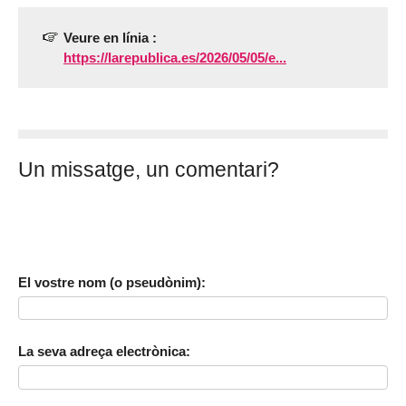
Veure en línia :
https://larepublica.es/2026/05/05/e...
Un missatge, un comentari?
El vostre nom (o pseudònim):
La seva adreça electrònica: