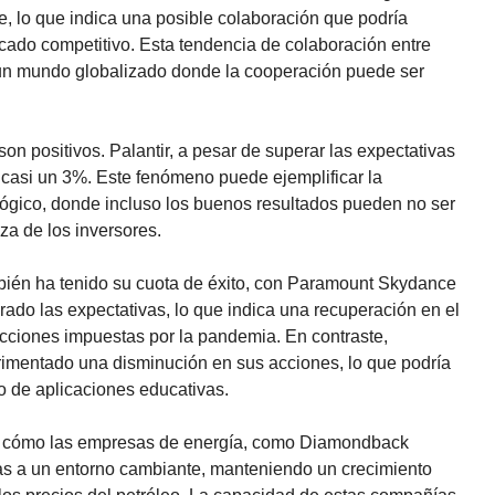
, lo que indica una posible colaboración que podría
ado competitivo. Esta tendencia de colaboración entre
un mundo globalizado donde la cooperación puede ser
on positivos. Palantir, a pesar de superar las expectativas
n casi un 3%. Este fenómeno puede ejemplificar la
ológico, donde incluso los buenos resultados pueden no ser
za de los inversores.
mbién ha tenido su cuota de éxito, con Paramount Skydance
ado las expectativas, lo que indica una recuperación en el
icciones impuestas por la pandemia. En contraste,
mentado una disminución en sus acciones, lo que podría
o de aplicaciones educativas.
ar cómo las empresas de energía, como Diamondback
as a un entorno cambiante, manteniendo un crecimiento