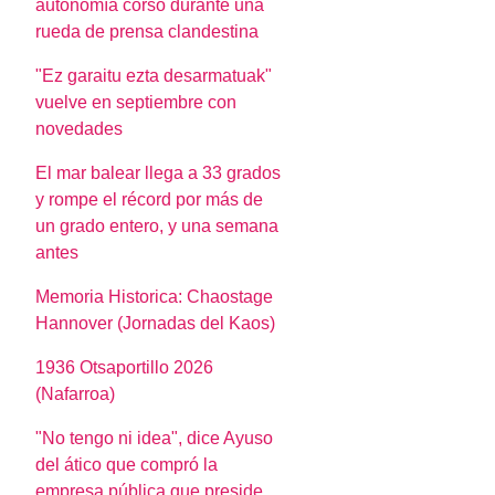
autonomía corso durante una
rueda de prensa clandestina
"Ez garaitu ezta desarmatuak"
vuelve en septiembre con
novedades
El mar balear llega a 33 grados
y rompe el récord por más de
un grado entero, y una semana
antes
Memoria Historica: Chaostage
Hannover (Jornadas del Kaos)
1936 Otsaportillo 2026
(Nafarroa)
"No tengo ni idea", dice Ayuso
del ático que compró la
empresa pública que preside