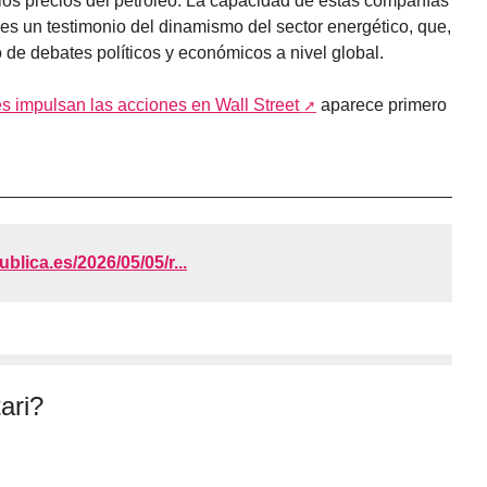
 los precios del petróleo. La capacidad de estas compañías
 es un testimonio del dinamismo del sector energético, que,
 de debates políticos y económicos a nivel global.
s impulsan las acciones en Wall Street
aparece primero
ublica.es/2026/05/05/r...
ari?