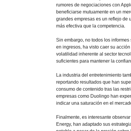
rumores de negociaciones con Apple
beneficiarse mutuamente en un merc
grandes empresas es un reflejo de 
más efectiva que la competencia.
Sin embargo, no todos los informes s
en ingresos, ha visto caer su acció
volatilidad inherente al sector tecn
suficientes para mantener la confian
La industria del entretenimiento ta
reportando resultados que han super
consumo de contenido tras las restr
empresas como Duolingo han experi
indicar una saturación en el mercad
Finalmente, es interesante observ
Energy, han adaptado sus estrategi