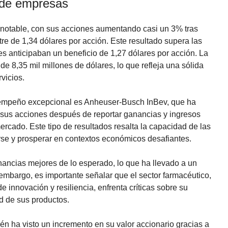
 de empresas
notable, con sus acciones aumentando casi un 3% tras
tre de 1,34 dólares por acción. Este resultado supera las
es anticipaban un beneficio de 1,27 dólares por acción. La
e 8,35 mil millones de dólares, lo que refleja una sólida
vicios.
empeño excepcional es Anheuser-Busch InBev, que ha
sus acciones después de reportar ganancias y ingresos
ercado. Este tipo de resultados resalta la capacidad de las
se y prosperar en contextos económicos desafiantes.
anancias mejores de lo esperado, lo que ha llevado a un
 embargo, es importante señalar que el sector farmacéutico,
innovación y resiliencia, enfrenta críticas sobre su
d de sus productos.
ién ha visto un incremento en su valor accionario gracias a