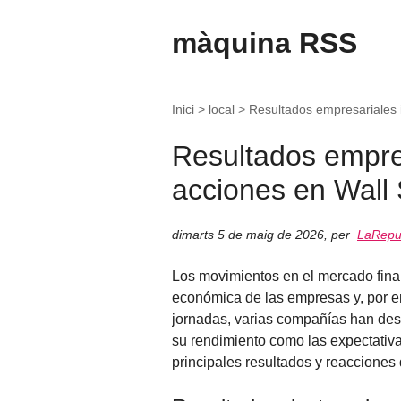
màquina RSS
Inici
>
local
>
Resultados empresariales 
Resultados empre
acciones en Wall 
dimarts 5 de maig de 2026
,
per
LaRepub
Los movimientos en el mercado finan
económica de las empresas y, por en
jornadas, varias compañías han des
su rendimiento como las expectativa
principales resultados y reacciones