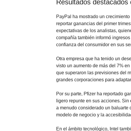
Resultados destacados
PayPal ha mostrado un crecimiento 
reportar ganancias del primer trimes
expectativas de los analistas, quien
compañía también informó ingresos d
confianza del consumidor en sus ser
Otra empresa que ha tenido un des
visto un aumento de más del 7% en 
que superaron las previsiones del m
grandes corporaciones para adaptar
Por su parte, Pfizer ha reportado g
ligero repunte en sus acciones. Sin
a menudo considerado un baluarte de 
modelo de negocio y la accesibilida
En el ámbito tecnológico, Intel tamb