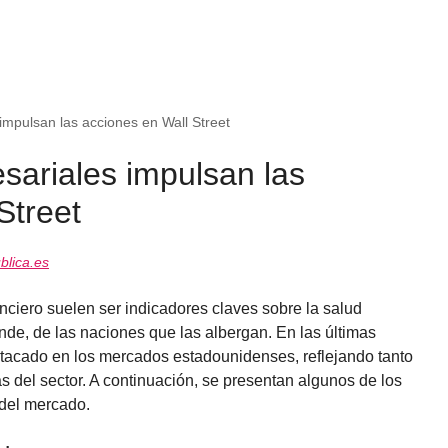
impulsan las acciones en Wall Street
sariales impulsan las
Street
lica.es
ciero suelen ser indicadores claves sobre la salud
de, de las naciones que las albergan. En las últimas
tacado en los mercados estadounidenses, reflejando tanto
s del sector. A continuación, se presentan algunos de los
 del mercado.