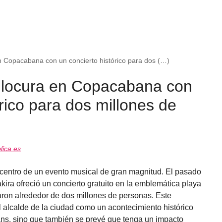
en Copacabana con un concierto histórico para dos (…)
a locura en Copacabana con
órico para dos millones de
ica.es
picentro de un evento musical de gran magnitud. El pasado
ira ofreció un concierto gratuito en la emblemática playa
on alrededor de dos millones de personas. Este
l alcalde de la ciudad como un acontecimiento histórico
ans, sino que también se prevé que tenga un impacto