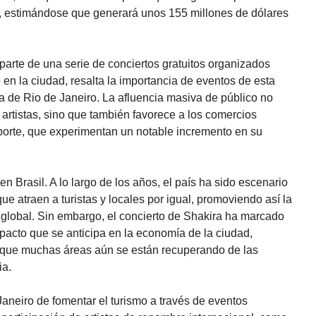
n, estimándose que generará unos 155 millones de dólares
parte de una serie de conciertos gratuitos organizados
o en la ciudad, resalta la importancia de eventos de esta
ca de Rio de Janeiro. La afluencia masiva de público no
 artistas, sino que también favorece a los comercios
nsporte, que experimentan un notable incremento en su
n Brasil. A lo largo de los años, el país ha sido escenario
que atraen a turistas y locales por igual, promoviendo así la
l global. Sin embargo, el concierto de Shakira ha marcado
mpacto que se anticipa en la economía de la ciudad,
 que muchas áreas aún se están recuperando de las
ia.
Janeiro de fomentar el turismo a través de eventos