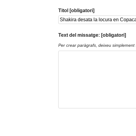
Titol [obligatori]
Text del missatge: [obligatori]
Per crear paràgrafs, deixeu simplement 