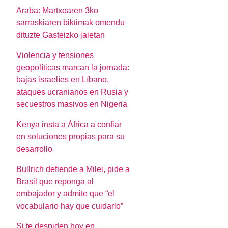
Araba: Martxoaren 3ko
sarraskiaren biktimak omendu
dituzte Gasteizko jaietan
Violencia y tensiones
geopolíticas marcan la jornada:
bajas israelíes en Líbano,
ataques ucranianos en Rusia y
secuestros masivos en Nigeria
Kenya insta a África a confiar
en soluciones propias para su
desarrollo
Bullrich defiende a Milei, pide a
Brasil que reponga al
embajador y admite que “el
vocabulario hay que cuidarlo”
Si te despiden hoy en