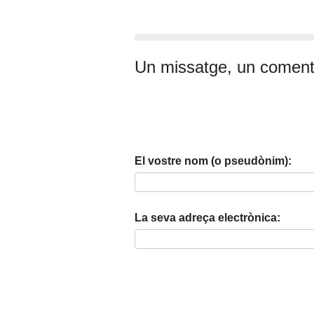
Un missatge, un coment
El vostre nom (o pseudònim):
La seva adreça electrònica: