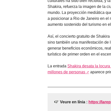
culturales ha sido bien recibida, y l
Shakira, refuerza la imagen de la ci
mundo. La proyección mediática que
a posicionar a Rio de Janeiro en el 
aumento sostenido del turismo en el 
Así, el concierto gratuito de Shaki
sino también una manifestación de l
generar beneficios económicos, rea
turístico de primer orden en el esce
La entrada
Shakira desata la locura
millones de personas
aparece pr
Veure en línia :
https://lare