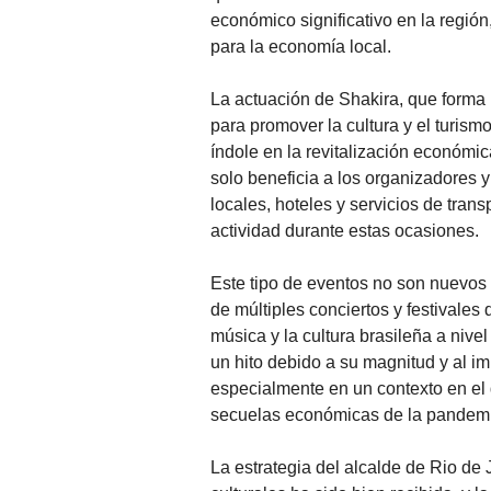
económico significativo en la regió
para la economía local.
La actuación de Shakira, que forma 
para promover la cultura y el turism
índole en la revitalización económi
solo beneficia a los organizadores y
locales, hoteles y servicios de tra
actividad durante estas ocasiones.
Este tipo de eventos no son nuevos e
de múltiples conciertos y festivales 
música y la cultura brasileña a nive
un hito debido a su magnitud y al i
especialmente en un contexto en el
secuelas económicas de la pandem
La estrategia del alcalde de Rio de 