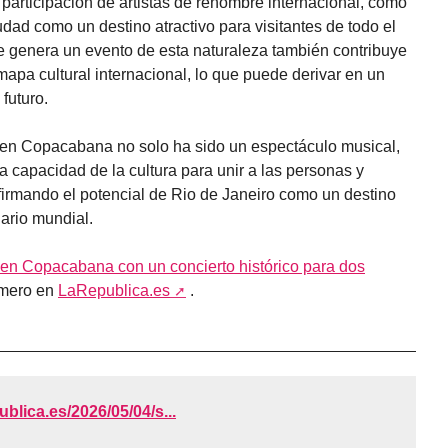
a participación de artistas de renombre internacional, como
udad como un destino atractivo para visitantes de todo el
 genera un evento de esta naturaleza también contribuye
mapa cultural internacional, lo que puede derivar en un
futuro.
ra en Copacabana no solo ha sido un espectáculo musical,
a capacidad de la cultura para unir a las personas y
firmando el potencial de Rio de Janeiro como un destino
nario mundial.
 en Copacabana con un concierto histórico para dos
imero en
LaRepublica.es
.
publica.es/2026/05/04/s...