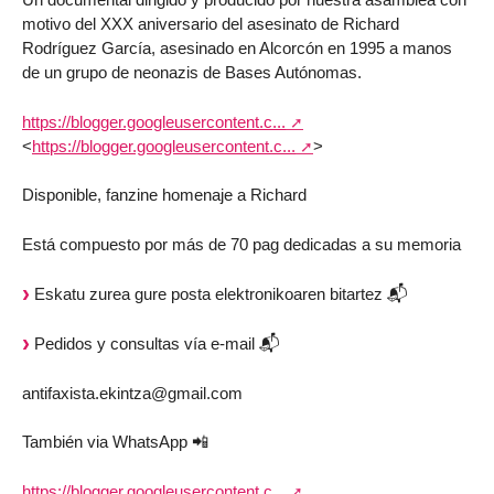
motivo del XXX aniversario del asesinato de Richard
Rodríguez García, asesinado en Alcorcón en 1995 a manos
de un grupo de neonazis de Bases Autónomas.
https://blogger.googleusercontent.c...
<
https://blogger.googleusercontent.c...
>
Disponible, fanzine homenaje a Richard
Está compuesto por más de 70 pag dedicadas a su memoria
Eskatu zurea gure posta elektronikoaren bitartez 📬
Pedidos y consultas vía e-mail 📬
antifaxista.ekintza@gmail.com
También via WhatsApp 📲
https://blogger.googleusercontent.c...