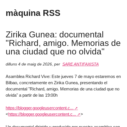
màquina RSS
Zirika Gunea: documental
"Richard, amigo. Memorias de
una ciudad que no olvida"
dilluns 4 de maig de 2026
,
per
SARE ANTIFAXISTA
Asamblea Richard Vive: Este jueves 7 de mayo estaremos en
Bilbao, concretamente en Zirika Gunea, presentando el
documental "Richard, amigo. Memorias de una ciudad que no
olvida" a partir de las 19:00h
https://blogger.googleusercontent.c...
<
https://blogger.googleusercontent.c...
>
Un documental dirigido y producido por nuestra asamblea con