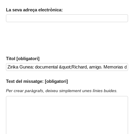
La seva adreça electrònica:
Titol [obligatori]
Text del missatge: [obligatori]
Per crear paràgrafs, deixeu simplement unes línies buides.