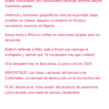
Araba: Martxoaren 3ko sarraskiaren biktimak omendu dituzte
Gasteizko jaietan
Violencia y tensiones geopolíticas marcan la jornada: bajas
israelíes en Líbano, ataques ucranianos en Rusia y
secuestros masivos en Nigeria
Kenya insta a África a confiar en soluciones propias para su
desarrollo
Bullrich defiende a Milei, pide a Brasil que reponga al
embajador y admite que “el vocabulario hay que cuidarlo”
Si te despiden hoy en Barcelona, tu juicio será en 2029
REPORTAJE: Las tobas calcáreas del barranco de
Cortichelles: un ejemplo de destrucción en la reconstrucción.
FLNC denuncia la "mascarada" del proyecto de autonomía
corso durante una rueda de prensa clandestina