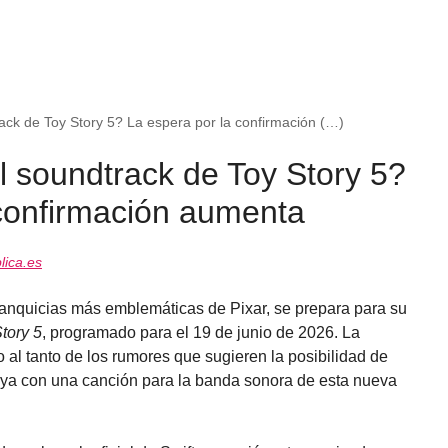
rack de Toy Story 5? La espera por la confirmación (…)
el soundtrack de Toy Story 5?
 confirmación aumenta
ica.es
ranquicias más emblemáticas de Pixar, se prepara para su
tory 5
, programado para el 19 de junio de 2026. La
al tanto de los rumores que sugieren la posibilidad de
buya con una canción para la banda sonora de esta nueva