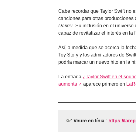
Cabe recordar que Taylor Swift no e
canciones para otras produccione
Darker
. Su inclusión en el universo
capaz de revitalizar el interés en la 
Así, a medida que se acerca la fech
Toy Story y los admiradores de Swif
podría marcar un nuevo hito en la hi
La entrada
¿Taylor Swift en el soun
aumenta
aparece primero en
LaRe
Veure en línia :
https://larep