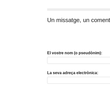
Un missatge, un coment
El vostre nom (o pseudònim):
La seva adreça electrònica: