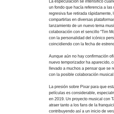
La especulación se intensificó cuan
un fondo que hacía referencia a las
regresiva fue retirada rápidamente, 
compartirlas en diversas plataformas
lanzamiento de un nuevo tema music
colaboración con el sencillo “Tim M
con la personalidad del icónico per
coincidiendo con la fecha de estre
Aunque aún no hay confirmación ofic
nuevo temporizador ha aparecido, co
llevado a muchos a pensar que se re
con la posible colaboración musical
La presión sobre Pixar para que est
películas es considerable, especia
en 2019. Un proyecto musical con Ta
atraer tanto a los fans de la franqu
contribuyendo así a un inicio de vera