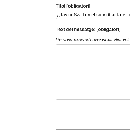
Titol [obligatori]
Text del missatge: [obligatori]
Per crear paràgrafs, deixeu simplement 