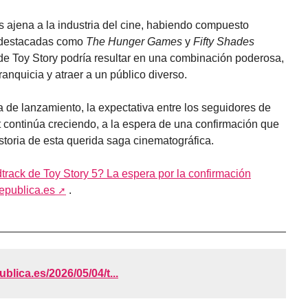
s ajena a la industria del cine, habiendo compuesto
s destacadas como
The Hunger Games
y
Fifty Shades
 de Toy Story podría resultar en una combinación poderosa,
franquicia y atraer a un público diverso.
a de lanzamiento, la expectativa entre los seguidores de
t continúa creciendo, a la espera de una confirmación que
storia de esta querida saga cinematográfica.
dtrack de Toy Story 5? La espera por la confirmación
publica.es
.
ublica.es/2026/05/04/t...