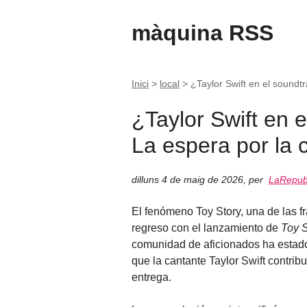
màquina RSS
Inici
>
local
>
¿Taylor Swift en el soundt
¿Taylor Swift en 
La espera por la
dilluns 4 de maig de 2026
,
per
LaRepubl
El fenómeno Toy Story, una de las f
regreso con el lanzamiento de
Toy S
comunidad de aficionados ha estado 
que la cantante Taylor Swift contri
entrega.