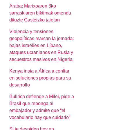
Araba: Martxoaren 3ko
sarraskiaren biktimak omendu
dituzte Gasteizko jaietan
Violencia y tensiones
geopolíticas marcan la jornada:
bajas israelíes en Líbano,
ataques ucranianos en Rusia y
secuestros masivos en Nigeria
Kenya insta a África a confiar
en soluciones propias para su
desarrollo
Bullrich defiende a Milei, pide a
Brasil que reponga al
embajador y admite que “el
vocabulario hay que cuidarlo”
Si te despiden hoy en