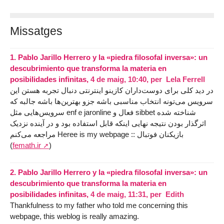
Missatges
1.
Pablo Jarillo Herrero y la «piedra filosofal inversa»: un
descubrimiento que transforma la materia en
posibilidades infinitas,
4 de maig, 10:40
,
per
Lela Ferrell
در دید کلی برای دوست‌داران کازینو اینترنتی دنبال تجربه هستن این
سرویس می‌تونه انتخاب مناسبی باشه جزو بهترین‌ها باشه جالبه که
سرویس‌هایی مثل enfｅjaronline فعال و sibbet شناخته شده
اثرگذار بودن نتیجه نهایی اینکه قابل استفاده بود و در آینده نزدیک
مراجعه می‌کنم Heree is my webpage :: بازیکنان فوتبال
(
femath.ir
)
2.
Pablo Jarillo Herrero y la «piedra filosofal inversa»: un
descubrimiento que transforma la materia en
posibilidades infinitas,
4 de maig, 11:31
,
per
Edith
Thankfulness to my father who told me concerning this
webpage, this weblog is really amazing.