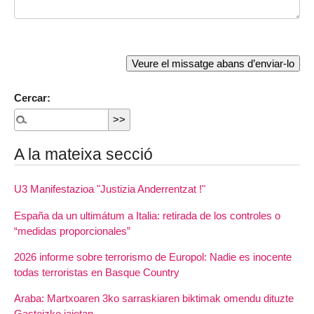
Cercar:
A la mateixa secció
U3 Manifestazioa "Justizia Anderrentzat !"
España da un ultimátum a Italia: retirada de los controles o
“medidas proporcionales”
2026 informe sobre terrorismo de Europol: Nadie es inocente
todas terroristas en Basque Country
Araba: Martxoaren 3ko sarraskiaren biktimak omendu dituzte
Gasteizko jaietan