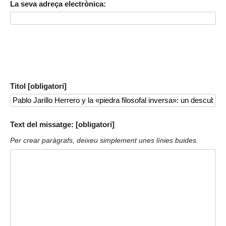
La seva adreça electrònica:
Titol [obligatori]
Text del missatge: [obligatori]
Per crear paràgrafs, deixeu simplement unes línies buides.