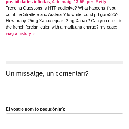
posibilidades infinitas,
4 de maig, 13:59
,
per
Betty
Trending Questions Is HTP addictive? What happens if you
combine Strattera and Adderall? Is white round pill gpi a325?
How many 25mg Xanax equals 2mg Xanax? Can you enlist in
the french foreign legion with a marijuana charge? my page:
viagra history
Un missatge, un comentari?
El vostre nom (o pseudònim):