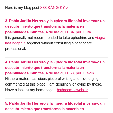
Here is my blog post
X88 ĐĂNG KÝ
3.
Pablo Jarillo Herrero y la «piedra filosofal inversa»: un
descubrimiento que transforma la materia en
posibilidades infinitas,
4 de maig, 11:34
,
per
Gita
It is generally not recommended to take ephedrine and
viagra
last longer
together without consulting a healthcare
professional.
4.
Pablo Jarillo Herrero y la «piedra filosofal inversa»: un
descubrimiento que transforma la materia en
posibilidades infinitas,
4 de maig, 11:53
,
per
Gavin
Hi there mates, fastidious piece of writing and nice urging
commented at this place, I am genuinely enjoying by these.
Have a look at my homepage -
bathroom towels
5.
Pablo Jarillo Herrero y la «piedra filosofal inversa»: un
descubrimiento que transforma la materia en