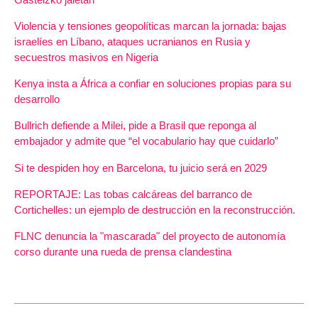
Violencia y tensiones geopolíticas marcan la jornada: bajas
israelíes en Líbano, ataques ucranianos en Rusia y
secuestros masivos en Nigeria
Kenya insta a África a confiar en soluciones propias para su
desarrollo
Bullrich defiende a Milei, pide a Brasil que reponga al
embajador y admite que “el vocabulario hay que cuidarlo”
Si te despiden hoy en Barcelona, tu juicio será en 2029
REPORTAJE: Las tobas calcáreas del barranco de
Cortichelles: un ejemplo de destrucción en la reconstrucción.
FLNC denuncia la "mascarada" del proyecto de autonomía
corso durante una rueda de prensa clandestina