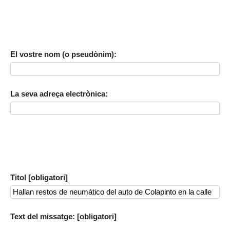
El vostre nom (o pseudònim):
La seva adreça electrònica:
Titol [obligatori]
Text del missatge: [obligatori]