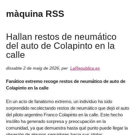
màquina RSS
Hallan restos de neumático
del auto de Colapinto en la
calle
dissabte 2 de maig de 2026
,
per
LaRepublica.es
Fanático extremo recoge restos de neumático de auto de
Colapinto en la calle
En un acto de fanatismo extremo, un individuo ha sido
sorprendido recolectando restos de neumático que dejó el auto
del piloto argentino Franco Colapinto en la calle. Este hecho
insólito ha generado sorpresa y preocupación en la
comunidad, ya que demuestra hasta qué punto puede llegar la
obsesión de algunos seguidores hacia sus ídolos.