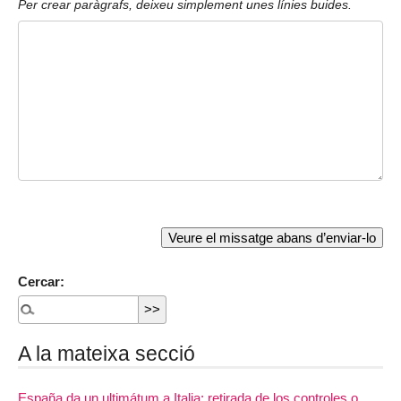
Per crear paràgrafs, deixeu simplement unes línies buides.
Cercar:
A la mateixa secció
España da un ultimátum a Italia: retirada de los controles o