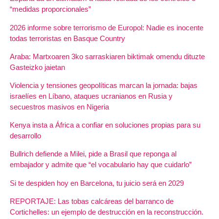
“medidas proporcionales”
2026 informe sobre terrorismo de Europol: Nadie es inocente
todas terroristas en Basque Country
Araba: Martxoaren 3ko sarraskiaren biktimak omendu dituzte
Gasteizko jaietan
Violencia y tensiones geopolíticas marcan la jornada: bajas
israelíes en Líbano, ataques ucranianos en Rusia y
secuestros masivos en Nigeria
Kenya insta a África a confiar en soluciones propias para su
desarrollo
Bullrich defiende a Milei, pide a Brasil que reponga al
embajador y admite que “el vocabulario hay que cuidarlo”
Si te despiden hoy en Barcelona, tu juicio será en 2029
REPORTAJE: Las tobas calcáreas del barranco de
Cortichelles: un ejemplo de destrucción en la reconstrucción.