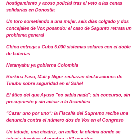
hostigamiento y acoso policial tras el veto a las cenas
solidarias en Donostia
Un toro sometiendo a una mujer, seis días colgado y dos
concejales de Vox posando: el caso de Sagunto retrata un
problema general
China entrega a Cuba 5.000 sistemas solares con el doble
de baterías
Netanyahu ya gobierna Colombia
Burkina Faso, Mali y Níger rechazan declaraciones de
Tinubu sobre seguridad en el Sahel
El ático del que Ayuso "no sabía nada": sin concurso, sin
presupuesto y sin avisar a la Asamblea
"Cazar uno por uno": la Fiscalía del Supremo recibe una
denuncia contra el número dos de Vox en el Congreso
Un tatuaje, una cicatriz, un anillo: la oficina donde se
intenta devolver el nombre a 82 muertos