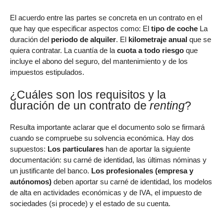
El acuerdo entre las partes se concreta en un contrato en el
que hay que especificar aspectos como: El
tipo de coche
La
duración del
periodo de alquiler
. El
kilometraje anual
que se
quiera contratar. La cuantía de la
cuota a todo riesgo
que
incluye el abono del seguro, del mantenimiento y de los
impuestos estipulados.
¿Cuáles son los requisitos y la
duración de un contrato de
renting
?
Resulta importante aclarar que el documento solo se firmará
cuando se compruebe su solvencia económica. Hay dos
supuestos:
Los particulares
han de aportar la siguiente
documentación: su carné de identidad, las últimas nóminas y
un justificante del banco.
Los profesionales (empresa y
autónomos)
deben aportar su carné de identidad, los modelos
de alta en actividades económicas y de IVA, el impuesto de
sociedades (si procede) y el estado de su cuenta.