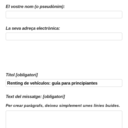
El vostre nom (o pseudònim):
La seva adreça electrònica:
Titol [obligatori]
Text del missatge: [obligatori]
Per crear paràgrafs, deixeu simplement unes línies buides.