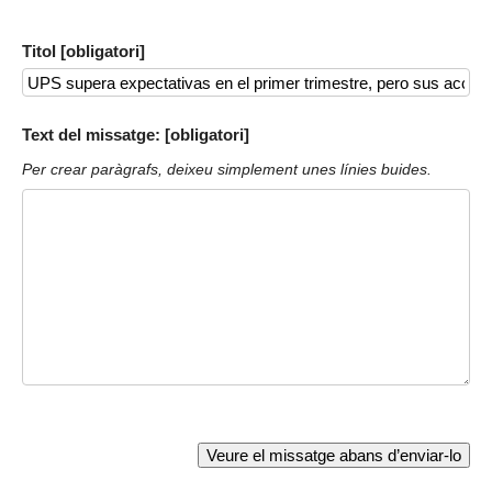
Titol [obligatori]
Text del missatge: [obligatori]
Per crear paràgrafs, deixeu simplement unes línies buides.