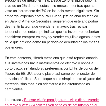
elecciones de medio término. Desde 1945, el índice solo ha
crecido un 2% durante estos seis meses, mientras que ha
visto un incremento del 7% en los seis meses siguientes. Sin
embargo, expertos como Paul Ciana, jefe de análisis técnico
en Bank of America Securities, sugieren que este año podría
desmentir la teoría de «vender en mayo», tras revisar
tendencias recientes que indican que los inversores deberían
considerar comprar en mayo y vender en julio o agosto, antes
de lo que anticipa como un período de debilidad en los meses
posteriores.
En este contexto, Hirsch menciona que está reposicionando
sus inversiones hacia instrumentos de efectivo y bonos a
corto plazo, señalando su preferencia por ETFs de bonos del
Tesoro de EE.UU. a corto plazo, así como por el sector de
servicios públicos. Su enfoque no es simplemente alejarse del
mercado, sino más bien adaptarse a las circunstancias
cambiantes.
La entrada
¿Es este el año para ignorar el viejo dicho «vende
en mayo y vete»? Analistas ven señales de optimismo en el