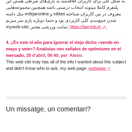
به شکل کلی برای کاربران علاقه‌مند به بازی‌های شرطی هستن این
پلتفرم کاملا میتونه انتخاب درستی باشه همچنین مجموعه‌هایی
مثل دامنه enfеjaronline و sibbet معروف در بین کاربران شناخته
شدن جمع‌بندی کلی کاربردی بود و حتما دوباره بازم سر میزنم
myweb-site; سایت ورزشی معتبر;
https://ilamjob.ir/
,
4.
¿Es este el año para ignorar el viejo dicho «vende en
mayo y vete»? Analistas ven señales de optimismo en el
mercado,
28 d’abril, 06:40
,
per
Alexis
This web site truly has all of the info I wanted about this subject
and didn’t know who to ask. my web page;
webpage
Un missatge, un comentari?