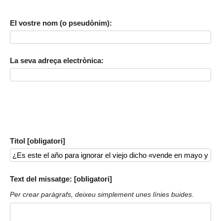
El vostre nom (o pseudònim):
La seva adreça electrònica:
Titol [obligatori]
Text del missatge: [obligatori]
Per crear paràgrafs, deixeu simplement unes línies buides.