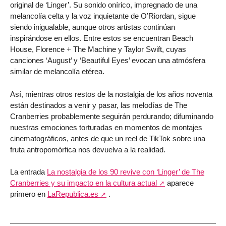
original de ‘Linger’. Su sonido onírico, impregnado de una
melancolía celta y la voz inquietante de O’Riordan, sigue
siendo inigualable, aunque otros artistas continúan
inspirándose en ellos. Entre estos se encuentran Beach
House, Florence + The Machine y Taylor Swift, cuyas
canciones ‘August’ y ‘Beautiful Eyes’ evocan una atmósfera
similar de melancolía etérea.
Así, mientras otros restos de la nostalgia de los años noventa
están destinados a venir y pasar, las melodías de The
Cranberries probablemente seguirán perdurando; difuminando
nuestras emociones torturadas en momentos de montajes
cinematográficos, antes de que un reel de TikTok sobre una
fruta antropomórfica nos devuelva a la realidad.
La entrada
La nostalgia de los 90 revive con ‘Linger’ de The
Cranberries y su impacto en la cultura actual
aparece
primero en
LaRepublica.es
.