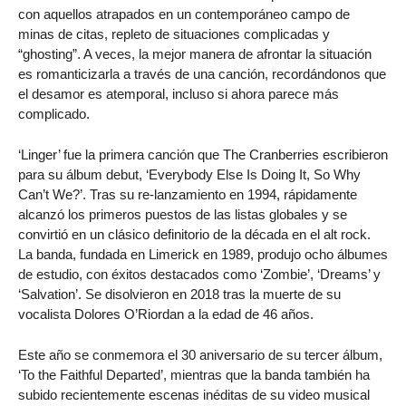
con aquellos atrapados en un contemporáneo campo de
minas de citas, repleto de situaciones complicadas y
“ghosting”. A veces, la mejor manera de afrontar la situación
es romanticizarla a través de una canción, recordándonos que
el desamor es atemporal, incluso si ahora parece más
complicado.
‘Linger’ fue la primera canción que The Cranberries escribieron
para su álbum debut, ‘Everybody Else Is Doing It, So Why
Can’t We?’. Tras su re-lanzamiento en 1994, rápidamente
alcanzó los primeros puestos de las listas globales y se
convirtió en un clásico definitorio de la década en el alt rock.
La banda, fundada en Limerick en 1989, produjo ocho álbumes
de estudio, con éxitos destacados como ‘Zombie’, ‘Dreams’ y
‘Salvation’. Se disolvieron en 2018 tras la muerte de su
vocalista Dolores O’Riordan a la edad de 46 años.
Este año se conmemora el 30 aniversario de su tercer álbum,
‘To the Faithful Departed’, mientras que la banda también ha
subido recientemente escenas inéditas de su video musical