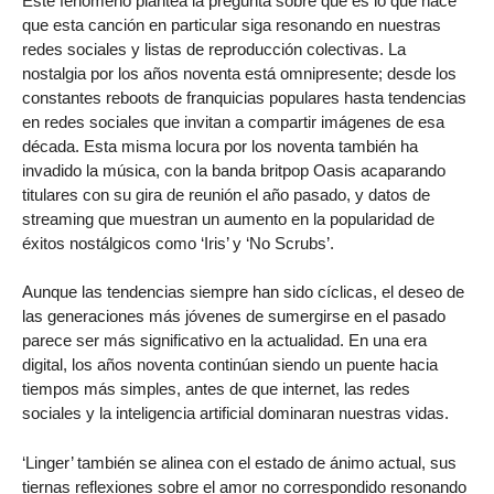
Este fenómeno plantea la pregunta sobre qué es lo que hace
que esta canción en particular siga resonando en nuestras
redes sociales y listas de reproducción colectivas. La
nostalgia por los años noventa está omnipresente; desde los
constantes reboots de franquicias populares hasta tendencias
en redes sociales que invitan a compartir imágenes de esa
década. Esta misma locura por los noventa también ha
invadido la música, con la banda britpop Oasis acaparando
titulares con su gira de reunión el año pasado, y datos de
streaming que muestran un aumento en la popularidad de
éxitos nostálgicos como ‘Iris’ y ‘No Scrubs’.
Aunque las tendencias siempre han sido cíclicas, el deseo de
las generaciones más jóvenes de sumergirse en el pasado
parece ser más significativo en la actualidad. En una era
digital, los años noventa continúan siendo un puente hacia
tiempos más simples, antes de que internet, las redes
sociales y la inteligencia artificial dominaran nuestras vidas.
‘Linger’ también se alinea con el estado de ánimo actual, sus
tiernas reflexiones sobre el amor no correspondido resonando