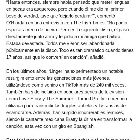
“Hasta entonces, siempre había pensado que meter lenguas
en bocas era asqueroso, pero cuando él me dio mi primer
beso de verdad, tuve que ‘dejarlo perdurar’”, comentó
O’Riordan en una entrevista con The Irish Times. “No podía
esperar a verlo de nuevo. Pero en la siguiente disco, él pasó
directamente junto a mí y le pidió a mi amiga que bailara.
Estaba devastada. Todos me vieron ser ‘abandonada’
públicamente en la disco. Todo es tan dramático cuando tienes
17 años, así que lo convertí en canción”, añadió.
En los últimos años, ‘Linger’ ha experimentado un notable
resurgimiento entre las generaciones más jóvenes,
utilizándose como sonido en TikTok más de 240 mil veces.
También ha sido incluida en populares series de televisión
como Love Story y The Summer I Turned Pretty, a menudo
utilizada para transmitir los frágiles anhelos y las ansias de
enamorarse. Además, han surgido innumerables remixes,
siendo la cantante mexicana Bratty la última en transformar la
canción, esta vez con un giro en Spanglish.