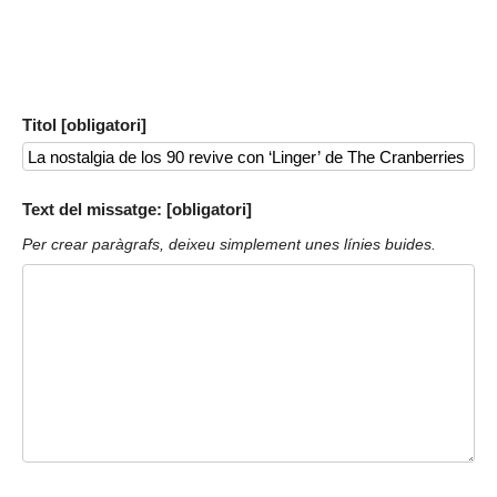
Titol [obligatori]
Text del missatge: [obligatori]
Per crear paràgrafs, deixeu simplement unes línies buides.