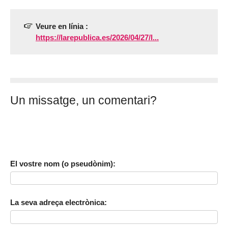
Veure en línia :
https://larepublica.es/2026/04/27/l...
Un missatge, un comentari?
El vostre nom (o pseudònim):
La seva adreça electrònica: