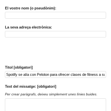
El vostre nom (o pseudònim):
La seva adreça electrònica:
Titol [obligatori]
Text del missatge: [obligatori]
Per crear paràgrafs, deixeu simplement unes línies buides.