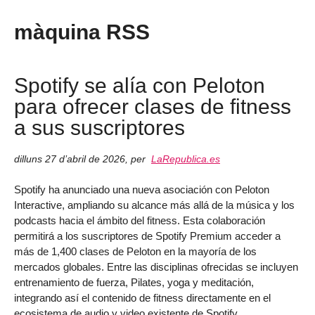
màquina RSS
Spotify se alía con Peloton
para ofrecer clases de fitness
a sus suscriptores
dilluns 27 d’abril de 2026
,
per
LaRepublica.es
Spotify ha anunciado una nueva asociación con Peloton
Interactive, ampliando su alcance más allá de la música y los
podcasts hacia el ámbito del fitness. Esta colaboración
permitirá a los suscriptores de Spotify Premium acceder a
más de 1,400 clases de Peloton en la mayoría de los
mercados globales. Entre las disciplinas ofrecidas se incluyen
entrenamiento de fuerza, Pilates, yoga y meditación,
integrando así el contenido de fitness directamente en el
ecosistema de audio y video existente de Spotify.