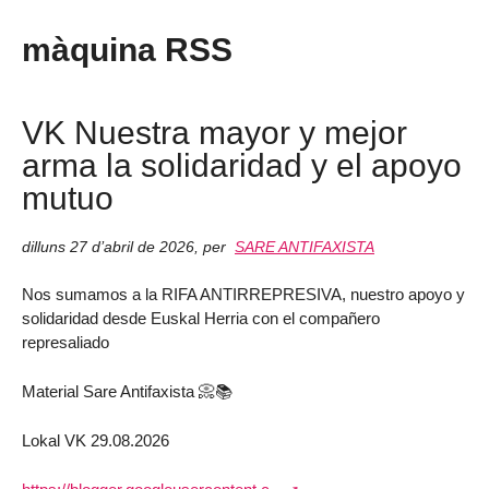
màquina RSS
VK Nuestra mayor y mejor
arma la solidaridad y el apoyo
mutuo
dilluns 27 d’abril de 2026
,
per
SARE ANTIFAXISTA
Nos sumamos a la RIFA ANTIRREPRESIVA, nuestro apoyo y
solidaridad desde Euskal Herria con el compañero
represaliado
Material Sare Antifaxista 📀📚
Lokal VK 29.08.2026