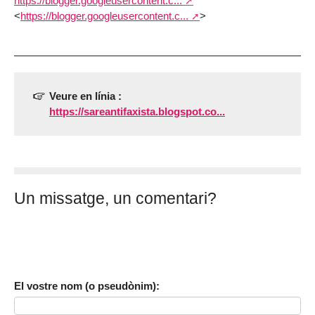
https://blogger.googleusercontent.c...
<
https://blogger.googleusercontent.c...
>
Veure en línia :
https://sareantifaxista.blogspot.co...
Un missatge, un comentari?
El vostre nom (o pseudònim):