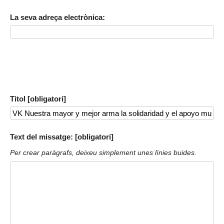
La seva adreça electrònica:
Titol [obligatori]
Text del missatge: [obligatori]
Per crear paràgrafs, deixeu simplement unes línies buides.