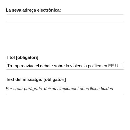
La seva adreça electrònica:
Titol [obligatori]
Text del missatge: [obligatori]
Per crear paràgrafs, deixeu simplement unes línies buides.