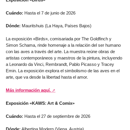
Cuándo:
Hasta el 7 de junio de 2026
Dónde:
Mauritshuis (La Haya, Países Bajos)
La exposición «Birds», comisariada por The Goldfinch y
Simon Schama, rinde homenaje a la relación del ser humano
con las aves a través del arte. La muestra reúne obras de
artistas contemporáneos y maestros de la pintura, incluyendo
a Leonardo da Vinci, Rembrandt, Pablo Picasso y Tracey
Emin. La exposición explora el simbolismo de las aves en el
arte, que va desde la libertad hasta el amor.
Más información aquí.
Exposición «KAWS: Art & Comix»
Cuándo:
Hasta el 27 de septiembre de 2026
Dónde:
Albertina Modern (Viena, Austria)