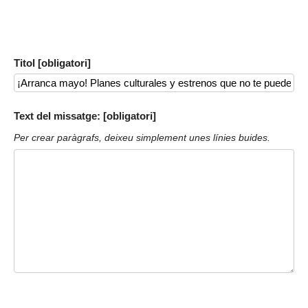
Titol [obligatori]
Text del missatge: [obligatori]
Per crear paràgrafs, deixeu simplement unes línies buides.