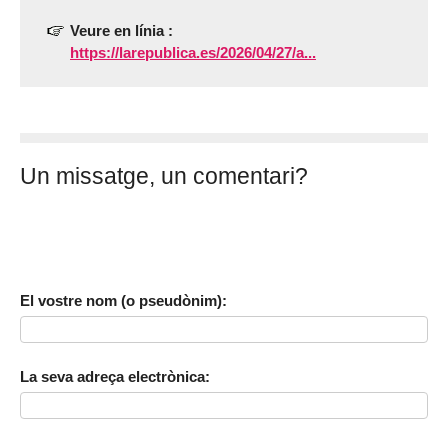
Veure en línia :
https://larepublica.es/2026/04/27/a...
Un missatge, un comentari?
El vostre nom (o pseudònim):
La seva adreça electrònica: