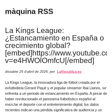
màquina RSS
La Kings League:
¿Estancamiento en España o
crecimiento global?
[embed]https://www.youtube.c
v=e4HWOlOmfcU[/embed]
dissabte 25 d’abril de 2026
,
per
LaRepublica.es
La Kings League, la innovadora liga de fútbol creada por el
exfutbolista Gerard Piqué y el popular streamer Ibai Llanos, se
enfrenta a un periodo de estancamiento en España. A pesar de
haber revolucionado el panorama futbolístico español al
mezclar el deporte con el entretenimiento digital, los datos
recientes indican una pérdida significativa de audiencia y un