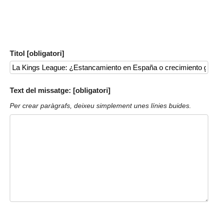
Titol [obligatori]
Text del missatge: [obligatori]
Per crear paràgrafs, deixeu simplement unes línies buides.