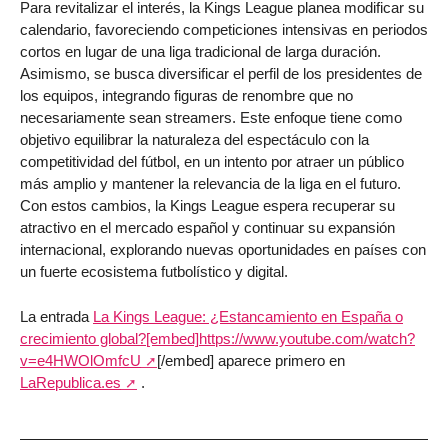
Para revitalizar el interés, la Kings League planea modificar su
calendario, favoreciendo competiciones intensivas en periodos
cortos en lugar de una liga tradicional de larga duración.
Asimismo, se busca diversificar el perfil de los presidentes de
los equipos, integrando figuras de renombre que no
necesariamente sean streamers. Este enfoque tiene como
objetivo equilibrar la naturaleza del espectáculo con la
competitividad del fútbol, en un intento por atraer un público
más amplio y mantener la relevancia de la liga en el futuro.
Con estos cambios, la Kings League espera recuperar su
atractivo en el mercado español y continuar su expansión
internacional, explorando nuevas oportunidades en países con
un fuerte ecosistema futbolístico y digital.
La entrada
La Kings League: ¿Estancamiento en España o
crecimiento global?[embed]
https://www.youtube.com/watch?
v=e4HWOlOmfcU
[/embed] aparece primero en
LaRepublica.es
.