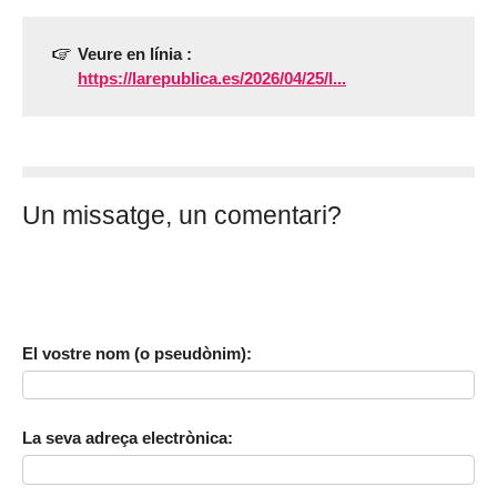
Veure en línia :
https://larepublica.es/2026/04/25/l...
Un missatge, un comentari?
El vostre nom (o pseudònim):
La seva adreça electrònica: