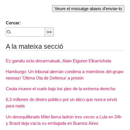
Cercar:
A la mateixa secció
Ez garaitu ezta desarmatuak, Alain Eiguren Elkarrizketa
Hamburgo: Un tribunal alemán condena a miembros del grupo
neonazi 'Última Ola de Defensa' a prisión
Ceuta mueve el suelo bajo los pies de la extrema derecha
6,3 millones de dinero público por un ático que nunca sirvió
para nada
Un desequilibrado Milei llama ladrón tres veces a Lula en 24h
y Brasil deja vacía su embajada en Buenos Aires