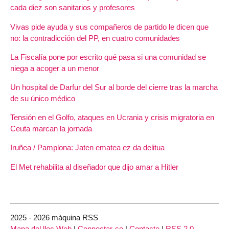
cada diez son sanitarios y profesores
Vivas pide ayuda y sus compañeros de partido le dicen que
no: la contradicción del PP, en cuatro comunidades
La Fiscalía pone por escrito qué pasa si una comunidad se
niega a acoger a un menor
Un hospital de Darfur del Sur al borde del cierre tras la marcha
de su único médico
Tensión en el Golfo, ataques en Ucrania y crisis migratoria en
Ceuta marcan la jornada
Iruñea / Pamplona: Jaten ematea ez da delitua
El Met rehabilita al diseñador que dijo amar a Hitler
2025 - 2026 màquina RSS
Mapa del lloc Web
|
Connectar-se
|
Contacte
|
RSS 2.0