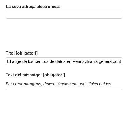
La seva adreça electrònica:
Titol [obligatori]
Text del missatge: [obligatori]
Per crear paràgrafs, deixeu simplement unes línies buides.