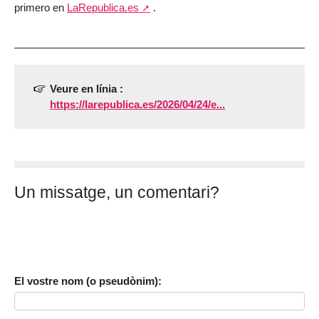
primero en
LaRepublica.es
.
Veure en línia :
https://larepublica.es/2026/04/24/e...
Un missatge, un comentari?
El vostre nom (o pseudònim):