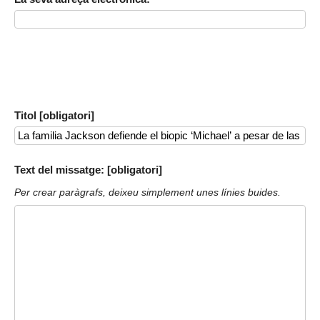
Titol [obligatori]
Text del missatge: [obligatori]
Per crear paràgrafs, deixeu simplement unes línies buides.