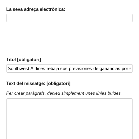
La seva adreça electrònica:
Titol [obligatori]
Text del missatge: [obligatori]
Per crear paràgrafs, deixeu simplement unes línies buides.