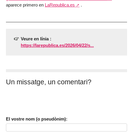
aparece primero en
LaRepublica.es
.
Veure en línia :
https://larepublica.es/2026/04/22/s...
Un missatge, un comentari?
El vostre nom (o pseudònim):