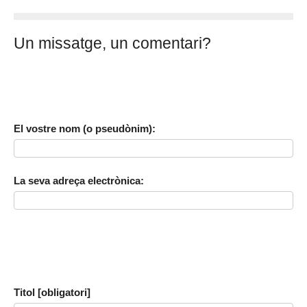
Un missatge, un comentari?
El vostre nom (o pseudònim):
La seva adreça electrònica:
Titol [obligatori]