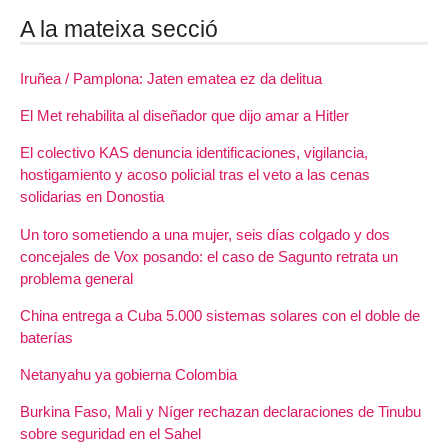
A la mateixa secció
Iruñea / Pamplona: Jaten ematea ez da delitua
El Met rehabilita al diseñador que dijo amar a Hitler
El colectivo KAS denuncia identificaciones, vigilancia,
hostigamiento y acoso policial tras el veto a las cenas
solidarias en Donostia
Un toro sometiendo a una mujer, seis días colgado y dos
concejales de Vox posando: el caso de Sagunto retrata un
problema general
China entrega a Cuba 5.000 sistemas solares con el doble de
baterías
Netanyahu ya gobierna Colombia
Burkina Faso, Mali y Níger rechazan declaraciones de Tinubu
sobre seguridad en el Sahel