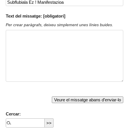
Text del missatge: [obligatori]
Per crear paràgrafs, deixeu simplement unes línies buides.
Cercar: