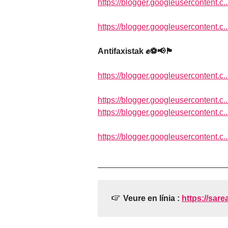
https://blogger.googleusercontent.c..
https://blogger.googleusercontent.c..
Antifaxistak ✊⚽️📢🏴
https://blogger.googleusercontent.c..
https://blogger.googleusercontent.c..
https://blogger.googleusercontent.c..
https://blogger.googleusercontent.c..
Veure en línia :
https://sare