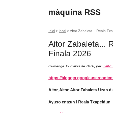
màquina RSS
Inici
>
local
>
Aitor Zabaleta... Reala Tx
Aitor Zabaleta...
Finala 2026
diumenge 19 d’abril de 2026
,
per
SARE
https://blogger.googleusercontent.
Aitor, Aitor, Aitor Zabaleta ! iza
Ayuso entzun ! Reala Txapeldun