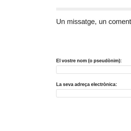
Un missatge, un coment
El vostre nom (o pseudònim):
La seva adreça electrònica: