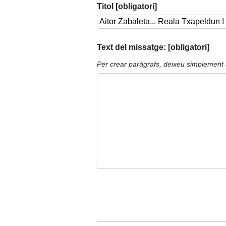
Titol [obligatori]
Text del missatge: [obligatori]
Per crear paràgrafs, deixeu simplement 