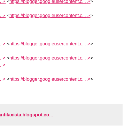
.
<
https://blogger.googleusercontent.c...
>
.
<
https://blogger.googleusercontent.c...
>
.
<
https://blogger.googleusercontent.c...
>
.
<
https://blogger.googleusercontent.c...
>
.
.
<
https://blogger.googleusercontent.c...
>
antifaxista.blogspot.co...