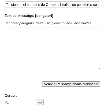
Text del missatge: [obligatori]
Per crear paràgrafs, deixeu simplement unes línies buides.
Cercar: