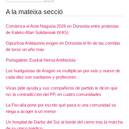
A la mateixa secció
Comienza el Aste Nagusia 2026 en Donostia entre protestas
de Kaleko Afari Solidarioak (KAS)
Gipuzkoa Antitaurina exigen en Donostia el fin de las corridas
de toros un año mas
Portugalete: Euskal Herria Antifaxista
Los huelguistas de Aragón se multiplican por seis y nueve de
cada diez son sanitarios y profesores
Vivas pide ayuda y sus compañeros de partido le dicen que
no: la contradicción del PP, en cuatro comunidades
La Fiscalía pone por escrito qué pasa si una comunidad se
niega a acoger a un menor
Un hospital de Darfur del Sur al borde del cierre tras la marcha
de su único médico