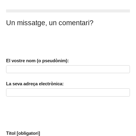
Un missatge, un comentari?
El vostre nom (o pseudònim):
La seva adreça electrònica:
Titol [obligatori]