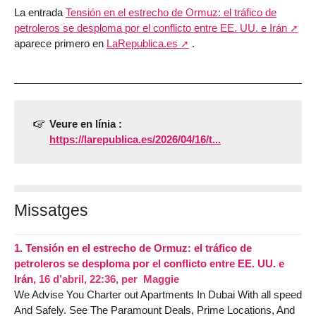
La entrada
Tensión en el estrecho de Ormuz: el tráfico de
petroleros se desploma por el conflicto entre EE. UU. e Irán
aparece primero en
LaRepublica.es
.
Veure en línia :
https://larepublica.es/2026/04/16/t...
Missatges
1.
Tensión en el estrecho de Ormuz: el tráfico de
petroleros se desploma por el conflicto entre EE. UU. e
Irán,
16 d’abril, 22:36
,
per
Maggie
We Advise You Charter out Apartments In Dubai With all speed
And Safely. See The Paramount Deals, Prime Locations, And