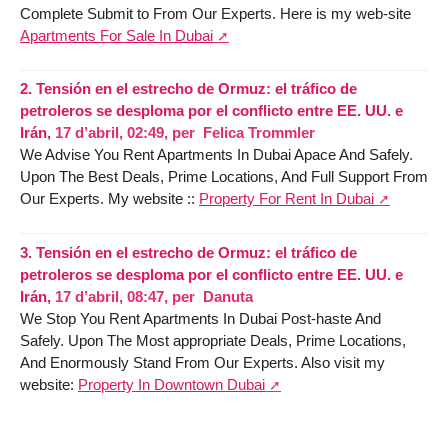
Complete Submit to From Our Experts. Here is my web-site
Apartments For Sale In Dubai
2.
Tensión en el estrecho de Ormuz: el tráfico de
petroleros se desploma por el conflicto entre EE. UU. e
Irán,
17 d’abril, 02:49
,
per
Felica Trommler
We Advise You Rent Apartments In Dubai Apace And Safely.
Upon The Best Deals, Prime Locations, And Full Support From
Our Experts. My website ::
Property For Rent In Dubai
3.
Tensión en el estrecho de Ormuz: el tráfico de
petroleros se desploma por el conflicto entre EE. UU. e
Irán,
17 d’abril, 08:47
,
per
Danuta
We Stop You Rent Apartments In Dubai Post-haste And
Safely. Upon The Most appropriate Deals, Prime Locations,
And Enormously Stand From Our Experts. Also visit my
website:
Property In Downtown Dubai