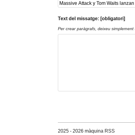
Text del missatge: [obligatori]
Per crear paràgrafs, deixeu simplement 
2025 - 2026 màquina RSS