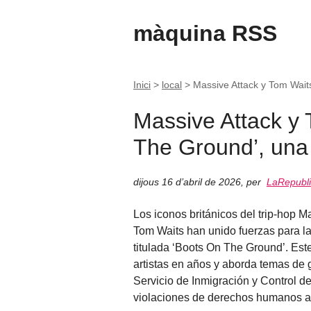
màquina RSS
Inici
>
local
>
Massive Attack y Tom Wait
Massive Attack y
The Ground’, una 
dijous 16 d’abril de 2026
,
per
LaRepubli
Los iconos británicos del trip-hop 
Tom Waits han unido fuerzas para la
titulada ‘Boots On The Ground’. Est
artistas en años y aborda temas de 
Servicio de Inmigración y Control 
violaciones de derechos humanos a