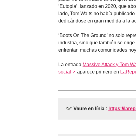
‘Eutopia’, lanzado en 2020, que abord
lado, Tom Waits no había publicado
dedicándose en gran medida a la ac
‘Boots On The Ground’ no solo repre
industria, sino que también se erige 
enfrentan muchas comunidades hoy 
La entrada
Massive Attack y Tom Wa
social
aparece primero en
LaRepu
Veure en línia :
https://lare