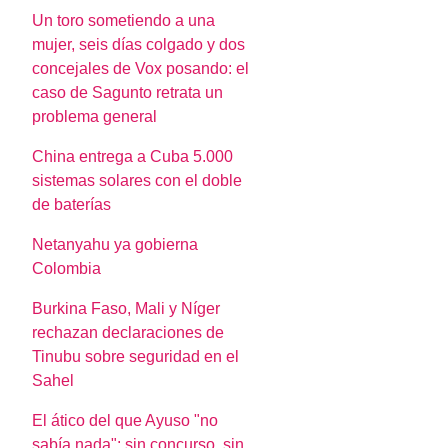
Un toro sometiendo a una
mujer, seis días colgado y dos
concejales de Vox posando: el
caso de Sagunto retrata un
problema general
China entrega a Cuba 5.000
sistemas solares con el doble
de baterías
Netanyahu ya gobierna
Colombia
Burkina Faso, Mali y Níger
rechazan declaraciones de
Tinubu sobre seguridad en el
Sahel
El ático del que Ayuso "no
sabía nada": sin concurso, sin