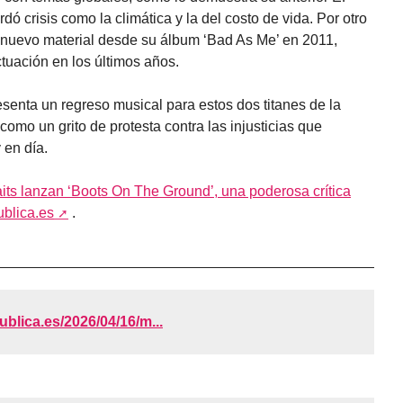
ó crisis como la climática y la del costo de vida. Por otro
 nuevo material desde su álbum ‘Bad As Me’ en 2011,
tuación en los últimos años.
senta un regreso musical para estos dos titanes de la
como un grito de protesta contra las injusticias que
en día.
its lanzan ‘Boots On The Ground’, una poderosa crítica
blica.es
.
publica.es/2026/04/16/m...