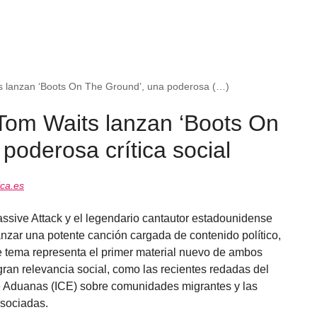
s lanzan ‘Boots On The Ground’, una poderosa (…)
 Tom Waits lanzan ‘Boots On
poderosa crítica social
ca.es
Massive Attack y el legendario cantautor estadounidense
nzar una potente canción cargada de contenido político,
e tema representa el primer material nuevo de ambos
gran relevancia social, como las recientes redadas del
de Aduanas (ICE) sobre comunidades migrantes y las
sociadas.