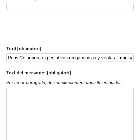
Titol [obligatori]
Text del missatge: [obligatori]
Per crear paràgrafs, deixeu simplement unes línies buides.