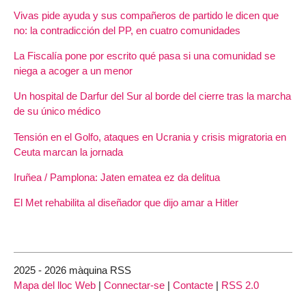
Vivas pide ayuda y sus compañeros de partido le dicen que
no: la contradicción del PP, en cuatro comunidades
La Fiscalía pone por escrito qué pasa si una comunidad se
niega a acoger a un menor
Un hospital de Darfur del Sur al borde del cierre tras la marcha
de su único médico
Tensión en el Golfo, ataques en Ucrania y crisis migratoria en
Ceuta marcan la jornada
Iruñea / Pamplona: Jaten ematea ez da delitua
El Met rehabilita al diseñador que dijo amar a Hitler
2025 - 2026 màquina RSS
Mapa del lloc Web
|
Connectar-se
|
Contacte
|
RSS 2.0