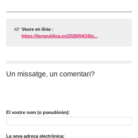
Veure en línia :
https://larepublica.es/2026/04/16/p...
Un missatge, un comentari?
El vostre nom (o pseudònim):
La seva adreça electrònica: