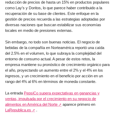
reducción de precios de hasta un 15% en productos populares
como Lay’s y Doritos, lo que parece haber contribuido a la
recuperación de su base de clientes. Este enfoque en la
gestión de precios recuerda a las estrategias adoptadas por
diversas naciones que buscan estabilizar sus economías
locales en medio de presiones externas.
Sin embargo, no todo son buenas noticias. El negocio de
bebidas de la compañía en Norteamérica reportó una caída
del 2.5% en el volumen, lo que subraya la complejidad del
entorno de consumo actual. A pesar de estos retos, la
empresa mantiene su pronóstico de crecimiento orgánico para
el año, proyectando un aumento entre el 2% y el 4% en los
ingresos, y un crecimiento en el beneficio por acción en un
rango del 4% al 6% en términos de moneda constante.
La entrada
PepsiCo supera expectativas en ganancias y
ventas, impulsada por el crecimiento en su negocio de
alimentos en América del Norte
aparece primero en
LaRepublica.es
.