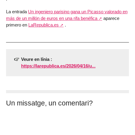
La entrada
Un ingeniero parisino gana un Picasso valorado en
más de un millón de euros en una rifa benéfica
aparece
primero en
LaRepublica.es
.
Veure en línia :
https://larepublica.es/2026/04/16/u...
Un missatge, un comentari?