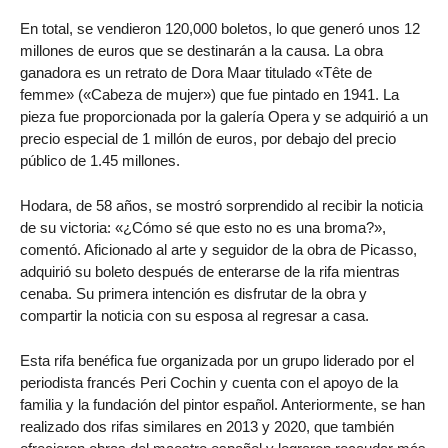
En total, se vendieron 120,000 boletos, lo que generó unos 12
millones de euros que se destinarán a la causa. La obra
ganadora es un retrato de Dora Maar titulado «Tête de
femme» («Cabeza de mujer») que fue pintado en 1941. La
pieza fue proporcionada por la galería Opera y se adquirió a un
precio especial de 1 millón de euros, por debajo del precio
público de 1.45 millones.
Hodara, de 58 años, se mostró sorprendido al recibir la noticia
de su victoria: «¿Cómo sé que esto no es una broma?»,
comentó. Aficionado al arte y seguidor de la obra de Picasso,
adquirió su boleto después de enterarse de la rifa mientras
cenaba. Su primera intención es disfrutar de la obra y
compartir la noticia con su esposa al regresar a casa.
Esta rifa benéfica fue organizada por un grupo liderado por el
periodista francés Peri Cochin y cuenta con el apoyo de la
familia y la fundación del pintor español. Anteriormente, se han
realizado dos rifas similares en 2013 y 2020, que también