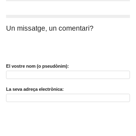
Un missatge, un comentari?
El vostre nom (o pseudònim):
La seva adreça electrònica: