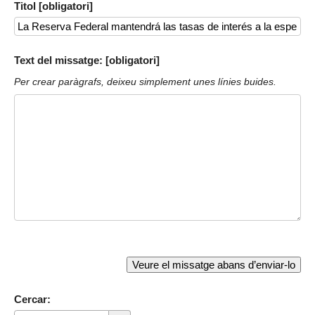
Titol [obligatori]
Text del missatge: [obligatori]
Per crear paràgrafs, deixeu simplement unes línies buides.
Cercar: