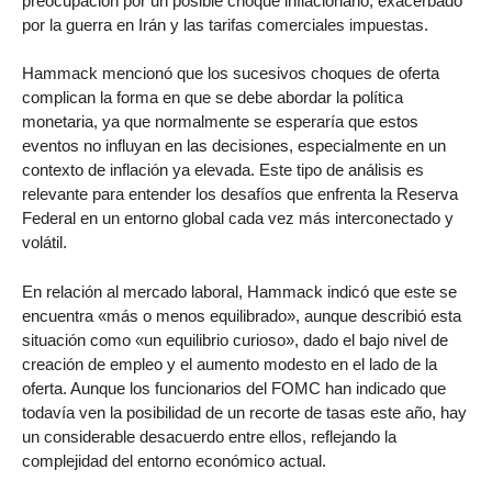
preocupación por un posible choque inflacionario, exacerbado
por la guerra en Irán y las tarifas comerciales impuestas.
Hammack mencionó que los sucesivos choques de oferta
complican la forma en que se debe abordar la política
monetaria, ya que normalmente se esperaría que estos
eventos no influyan en las decisiones, especialmente en un
contexto de inflación ya elevada. Este tipo de análisis es
relevante para entender los desafíos que enfrenta la Reserva
Federal en un entorno global cada vez más interconectado y
volátil.
En relación al mercado laboral, Hammack indicó que este se
encuentra «más o menos equilibrado», aunque describió esta
situación como «un equilibrio curioso», dado el bajo nivel de
creación de empleo y el aumento modesto en el lado de la
oferta. Aunque los funcionarios del FOMC han indicado que
todavía ven la posibilidad de un recorte de tasas este año, hay
un considerable desacuerdo entre ellos, reflejando la
complejidad del entorno económico actual.