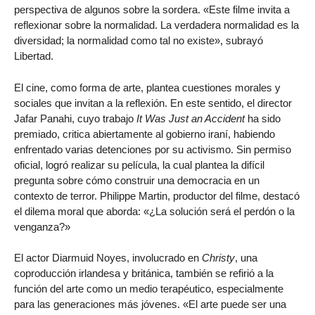
perspectiva de algunos sobre la sordera. «Este filme invita a
reflexionar sobre la normalidad. La verdadera normalidad es la
diversidad; la normalidad como tal no existe», subrayó
Libertad.
El cine, como forma de arte, plantea cuestiones morales y
sociales que invitan a la reflexión. En este sentido, el director
Jafar Panahi, cuyo trabajo
It Was Just an Accident
ha sido
premiado, critica abiertamente al gobierno iraní, habiendo
enfrentado varias detenciones por su activismo. Sin permiso
oficial, logró realizar su película, la cual plantea la difícil
pregunta sobre cómo construir una democracia en un
contexto de terror. Philippe Martin, productor del filme, destacó
el dilema moral que aborda: «¿La solución será el perdón o la
venganza?»
El actor Diarmuid Noyes, involucrado en
Christy
, una
coproducción irlandesa y británica, también se refirió a la
función del arte como un medio terapéutico, especialmente
para las generaciones más jóvenes. «El arte puede ser una