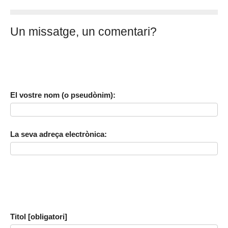
Un missatge, un comentari?
El vostre nom (o pseudònim):
La seva adreça electrònica:
Titol [obligatori]