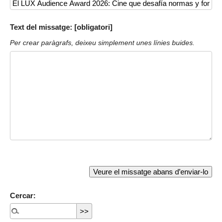
Text del missatge: [obligatori]
Per crear paràgrafs, deixeu simplement unes línies buides.
Cercar: