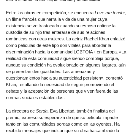
Entre las obras en competición, se encuentra
Love me tender
,
un filme francés que narra la vida de una mujer cuya
existencia se ve trastocada cuando su esposo obtiene la
custodia de su hijo tras enterarse de sus relaciones
románticas con otras mujeres. La actriz Rachel Khan enfatizó
cómo películas de este tipo son vitales para abordar la
discriminación hacia la comunidad LGBTQIA+ en Europa. «La
realidad de esta comunidad sigue siendo compleja porque,
aunque su condición ha evolucionado en algunos lugares, aún
se presentan desigualdades. Las amenazas y
cuestionamientos hacia su autenticidad persisten», comentó
Khan, resaltando la necesidad de seguir promoviendo el
debate y la aceptación de personas que viven fuera de las
normas sociales establecidas.
La directora de
Sorda
, Eva Libertad, también finalista del
premio, expresó su esperanza de que su película impacte
tanto en las comunidades sordas como en las oyentes. Ha
recibido mensajes que indican que su obra ha cambiado la