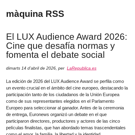
màquina RSS
El LUX Audience Award 2026:
Cine que desafía normas y
fomenta el debate social
dimarts 14 d’abril de 2026
,
per
LaRepublica.es
La edición de 2026 del LUX Audience Award se perfila como
un evento crucial en el ámbito del cine europeo, destacando la
participación tanto de los ciudadanos de la Unión Europea
como de sus representantes elegidos en el Parlamento
Europeo para seleccionar al ganador. Antes de la ceremonia
de entrega, Euronews organizó un debate en el que
participaron directores, productores y actores de las cinco
películas finalistas, que han abordado temas trascendentales
como el amor, la familia, la libertad y la identidad.