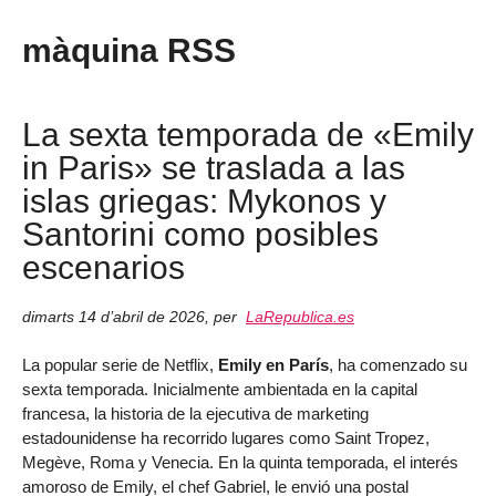
màquina RSS
La sexta temporada de «Emily
in Paris» se traslada a las
islas griegas: Mykonos y
Santorini como posibles
escenarios
dimarts 14 d’abril de 2026
,
per
LaRepublica.es
La popular serie de Netflix,
Emily en París
, ha comenzado su
sexta temporada. Inicialmente ambientada en la capital
francesa, la historia de la ejecutiva de marketing
estadounidense ha recorrido lugares como Saint Tropez,
Megève, Roma y Venecia. En la quinta temporada, el interés
amoroso de Emily, el chef Gabriel, le envió una postal