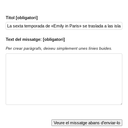
Titol [obligatori]
Text del missatge: [obligatori]
Per crear paràgrafs, deixeu simplement unes línies buides.