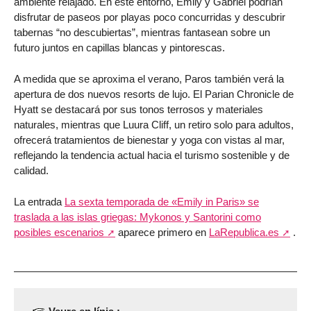
ambiente relajado. En este entorno, Emily y Gabriel podrían
disfrutar de paseos por playas poco concurridas y descubrir
tabernas “no descubiertas”, mientras fantasean sobre un
futuro juntos en capillas blancas y pintorescas.
A medida que se aproxima el verano, Paros también verá la
apertura de dos nuevos resorts de lujo. El Parian Chronicle de
Hyatt se destacará por sus tonos terrosos y materiales
naturales, mientras que Luura Cliff, un retiro solo para adultos,
ofrecerá tratamientos de bienestar y yoga con vistas al mar,
reflejando la tendencia actual hacia el turismo sostenible y de
calidad.
La entrada
La sexta temporada de «Emily in Paris» se
traslada a las islas griegas: Mykonos y Santorini como
posibles escenarios
aparece primero en
LaRepublica.es
.