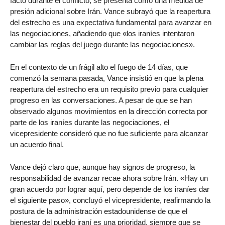
facto durante el conflicto, se presenta como una medida de
presión adicional sobre Irán. Vance subrayó que la reapertura
del estrecho es una expectativa fundamental para avanzar en
las negociaciones, añadiendo que «los iraníes intentaron
cambiar las reglas del juego durante las negociaciones».
En el contexto de un frágil alto el fuego de 14 días, que
comenzó la semana pasada, Vance insistió en que la plena
reapertura del estrecho era un requisito previo para cualquier
progreso en las conversaciones. A pesar de que se han
observado algunos movimientos en la dirección correcta por
parte de los iraníes durante las negociaciones, el
vicepresidente consideró que no fue suficiente para alcanzar
un acuerdo final.
Vance dejó claro que, aunque hay signos de progreso, la
responsabilidad de avanzar recae ahora sobre Irán. «Hay un
gran acuerdo por lograr aquí, pero depende de los iraníes dar
el siguiente paso», concluyó el vicepresidente, reafirmando la
postura de la administración estadounidense de que el
bienestar del pueblo iraní es una prioridad, siempre que se