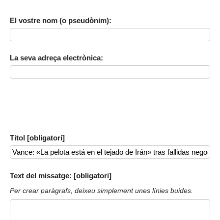
El vostre nom (o pseudònim):
La seva adreça electrònica:
Titol [obligatori]
Text del missatge: [obligatori]
Per crear paràgrafs, deixeu simplement unes línies buides.