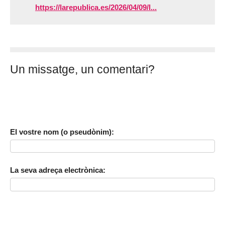
https://larepublica.es/2026/04/09/l...
Un missatge, un comentari?
El vostre nom (o pseudònim):
La seva adreça electrònica: