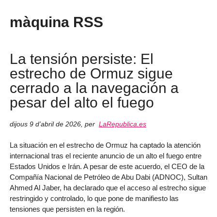
màquina RSS
La tensión persiste: El
estrecho de Ormuz sigue
cerrado a la navegación a
pesar del alto el fuego
dijous 9 d’abril de 2026
,
per
LaRepublica.es
La situación en el estrecho de Ormuz ha captado la atención
internacional tras el reciente anuncio de un alto el fuego entre
Estados Unidos e Irán. A pesar de este acuerdo, el CEO de la
Compañía Nacional de Petróleo de Abu Dabi (ADNOC), Sultan
Ahmed Al Jaber, ha declarado que el acceso al estrecho sigue
restringido y controlado, lo que pone de manifiesto las
tensiones que persisten en la región.