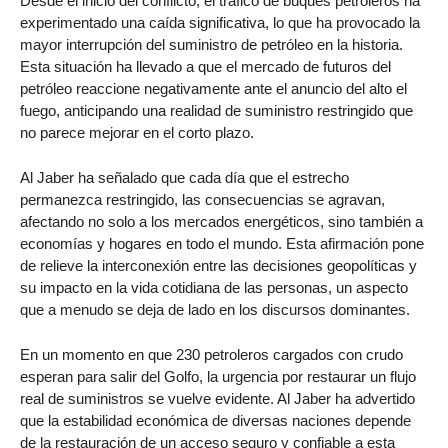
Desde el inicio del conflicto, el tráfico de buques petroleros ha
experimentado una caída significativa, lo que ha provocado la
mayor interrupción del suministro de petróleo en la historia.
Esta situación ha llevado a que el mercado de futuros del
petróleo reaccione negativamente ante el anuncio del alto el
fuego, anticipando una realidad de suministro restringido que
no parece mejorar en el corto plazo.
Al Jaber ha señalado que cada día que el estrecho
permanezca restringido, las consecuencias se agravan,
afectando no solo a los mercados energéticos, sino también a
economías y hogares en todo el mundo. Esta afirmación pone
de relieve la interconexión entre las decisiones geopolíticas y
su impacto en la vida cotidiana de las personas, un aspecto
que a menudo se deja de lado en los discursos dominantes.
En un momento en que 230 petroleros cargados con crudo
esperan para salir del Golfo, la urgencia por restaurar un flujo
real de suministros se vuelve evidente. Al Jaber ha advertido
que la estabilidad económica de diversas naciones depende
de la restauración de un acceso seguro y confiable a esta