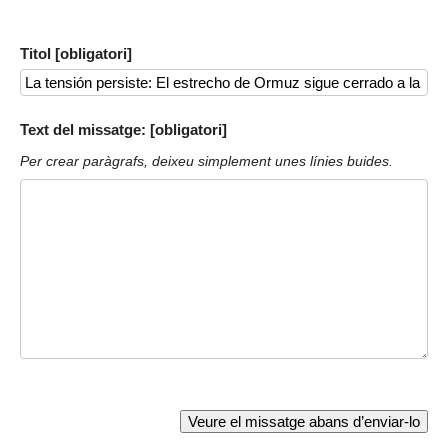
Titol [obligatori]
Text del missatge: [obligatori]
Per crear paràgrafs, deixeu simplement unes línies buides.