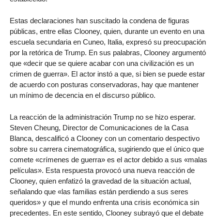
Estas declaraciones han suscitado la condena de figuras
públicas, entre ellas Clooney, quien, durante un evento en una
escuela secundaria en Cuneo, Italia, expresó su preocupación
por la retórica de Trump. En sus palabras, Clooney argumentó
que «decir que se quiere acabar con una civilización es un
crimen de guerra». El actor instó a que, si bien se puede estar
de acuerdo con posturas conservadoras, hay que mantener
un mínimo de decencia en el discurso público.
La reacción de la administración Trump no se hizo esperar.
Steven Cheung, Director de Comunicaciones de la Casa
Blanca, descalificó a Clooney con un comentario despectivo
sobre su carrera cinematográfica, sugiriendo que el único que
comete «crímenes de guerra» es el actor debido a sus «malas
películas». Esta respuesta provocó una nueva reacción de
Clooney, quien enfatizó la gravedad de la situación actual,
señalando que «las familias están perdiendo a sus seres
queridos» y que el mundo enfrenta una crisis económica sin
precedentes. En este sentido, Clooney subrayó que el debate