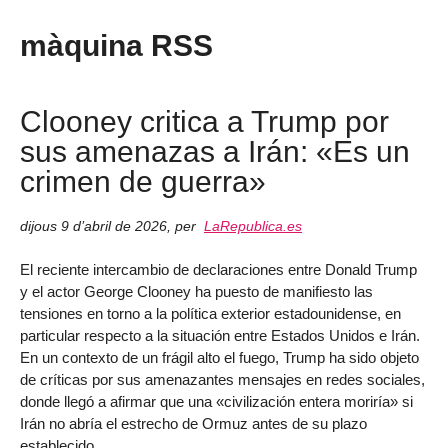
màquina RSS
Clooney critica a Trump por
sus amenazas a Irán: «Es un
crimen de guerra»
dijous 9 d’abril de 2026
,
per
LaRepublica.es
El reciente intercambio de declaraciones entre Donald Trump
y el actor George Clooney ha puesto de manifiesto las
tensiones en torno a la política exterior estadounidense, en
particular respecto a la situación entre Estados Unidos e Irán.
En un contexto de un frágil alto el fuego, Trump ha sido objeto
de críticas por sus amenazantes mensajes en redes sociales,
donde llegó a afirmar que una «civilización entera moriría» si
Irán no abría el estrecho de Ormuz antes de su plazo
establecido.