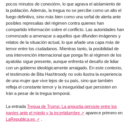
pocos minutos de conexión», lo que agrava el aislamiento de
la población. Además, la tregua no se percibe como un alto el
fuego definitivo, sino más bien como una señal de alerta ante
posibles represalias del régimen contra quienes han
compartido información sobre el conflicto. Las autoridades han
comenzado a amenazar a aquellos que difunden imágenes y
relatos de la situación actual, lo que añade una capa más de
temor entre los ciudadanos. Mientras tanto, la posibilidad de
una intervención internacional que ponga fin al régimen de los
ayatolás sigue presente, aunque enfrenta el desafío de lidiar
con un gobierno ideológicamente arraigado. En este contexto,
el testimonio de Bita Hashtroody no solo ilustra la experiencia
de una mujer que vive lejos de su país, sino que también
refleja el constante temor y la inseguridad que persisten en
Irán a pesar de la tregua temporal.
La entrada
Tregua de Trump: La angustia persiste entre los
iraníes ante el miedo y la incertidumbre
aparece primero en
LaRepublica.es
.