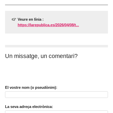
Veure en línia :
https://larepublica.es/2026/04/08/t...
Un missatge, un comentari?
El vostre nom (o pseudònim):
La seva adreça electrònica: