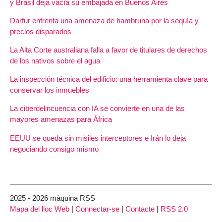
y Brasil deja vacía su embajada en Buenos Aires
Darfur enfrenta una amenaza de hambruna por la sequía y
precios disparados
La Alta Corte australiana falla a favor de titulares de derechos
de los nativos sobre el agua
La inspección técnica del edificio: una herramienta clave para
conservar los inmuebles
La ciberdelincuencia con IA se convierte en una de las
mayores amenazas para África
EEUU se queda sin misiles interceptores e Irán lo deja
negociando consigo mismo
2025 - 2026 màquina RSS
Mapa del lloc Web
|
Connectar-se
|
Contacte
|
RSS 2.0