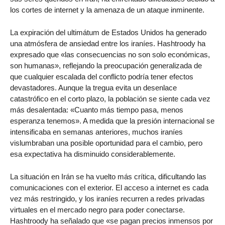
los cortes de internet y la amenaza de un ataque inminente.
La expiración del ultimátum de Estados Unidos ha generado
una atmósfera de ansiedad entre los iraníes. Hashtroody ha
expresado que «las consecuencias no son solo económicas,
son humanas», reflejando la preocupación generalizada de
que cualquier escalada del conflicto podría tener efectos
devastadores. Aunque la tregua evita un desenlace
catastrófico en el corto plazo, la población se siente cada vez
más desalentada: «Cuanto más tiempo pasa, menos
esperanza tenemos». A medida que la presión internacional se
intensificaba en semanas anteriores, muchos iraníes
vislumbraban una posible oportunidad para el cambio, pero
esa expectativa ha disminuido considerablemente.
La situación en Irán se ha vuelto más crítica, dificultando las
comunicaciones con el exterior. El acceso a internet es cada
vez más restringido, y los iraníes recurren a redes privadas
virtuales en el mercado negro para poder conectarse.
Hashtroody ha señalado que «se pagan precios inmensos por