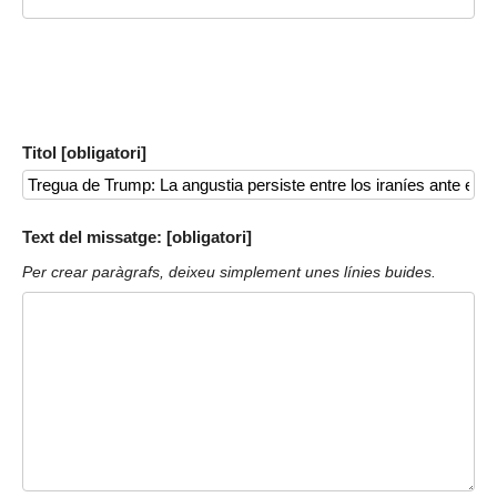
Titol [obligatori]
Text del missatge: [obligatori]
Per crear paràgrafs, deixeu simplement unes línies buides.