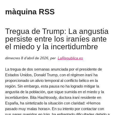
màquina RSS
Tregua de Trump: La angustia
persiste entre los iraníes ante
el miedo y la incertidumbre
dimecres 8 d’abril de 2026
,
per
LaRepublica.es
La tregua de dos semanas anunciada por el presidente de
Estados Unidos, Donald Trump, con el régimen iraní ha
proporcionado un alivio temporal al conflicto bélico en la
región. Sin embargo, esta pausa no ha logrado mitigar la
angustia de la población, que sigue sumida en el miedo y la
incertidumbre. Bita Hashtroody, doctora iraní residente en
España, ha sintetizado la situación con claridad: «Hemos
pasado muy malas horas». En su intento por contactar con
sus seres queridos en Irán, ha enfrentado dificultades debido a