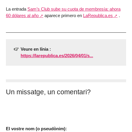
La entrada
Sam’s Club sube su cuota de membresía: ahora
60 dólares al año
aparece primero en
LaRepublica.es
.
Veure en línia :
https://larepublica.es/2026/04/01/s...
Un missatge, un comentari?
El vostre nom (o pseudònim):