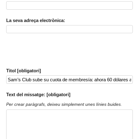
La seva adreça electrònica:
Titol [obligatori]
Text del missatge: [obligatori]
Per crear paràgrafs, deixeu simplement unes línies buides.