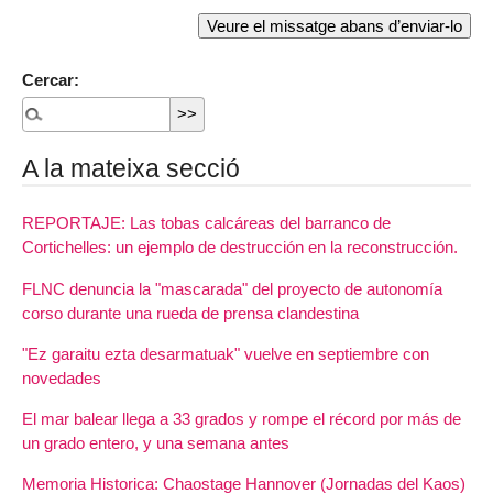
Cercar:
A la mateixa secció
REPORTAJE: Las tobas calcáreas del barranco de
Cortichelles: un ejemplo de destrucción en la reconstrucción.
FLNC denuncia la "mascarada" del proyecto de autonomía
corso durante una rueda de prensa clandestina
"Ez garaitu ezta desarmatuak" vuelve en septiembre con
novedades
El mar balear llega a 33 grados y rompe el récord por más de
un grado entero, y una semana antes
Memoria Historica: Chaostage Hannover (Jornadas del Kaos)