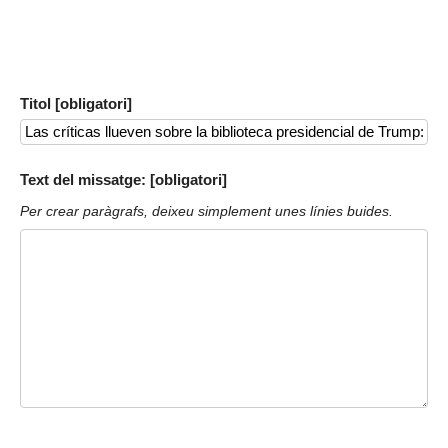
Titol [obligatori]
Text del missatge: [obligatori]
Per crear paràgrafs, deixeu simplement unes línies buides.