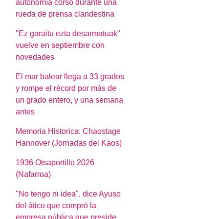
autonomía corso durante una
rueda de prensa clandestina
"Ez garaitu ezta desarmatuak"
vuelve en septiembre con
novedades
El mar balear llega a 33 grados
y rompe el récord por más de
un grado entero, y una semana
antes
Memoria Historica: Chaostage
Hannover (Jornadas del Kaos)
1936 Otsaportillo 2026
(Nafarroa)
"No tengo ni idea", dice Ayuso
del ático que compró la
empresa pública que preside