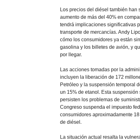
Los precios del diésel también han
aumento de más del 40% en comparac
tendrá implicaciones significativas
transporte de mercancías. Andy Lipo
cómo los consumidores ya están sin
gasolina y los billetes de avión, y q
por llegar.
Las acciones tomadas por la admini
incluyen la liberación de 172 millon
Petróleo y la suspensión temporal d
un 15% de etanol. Esta suspensión s
persisten los problemas de suminist
Congreso suspenda el impuesto feder
consumidores aproximadamente 18 c
de diésel.
La situación actual resalta la vuln