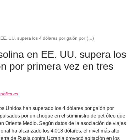
n EE. UU. supera los 4 dólares por galón por (…)
asolina en EE. UU. supera los
ón por primera vez en tres
ublica.es
os Unidos han superado los 4 dólares por galón por
pulsados por un choque en el suministro de petróleo que
 en Oriente Medio. Según datos de la asociación de viajes
onal ha alcanzado los 4.018 dólares, el nivel más alto
erra de Rusia contra Ucrania provocó agitación en los