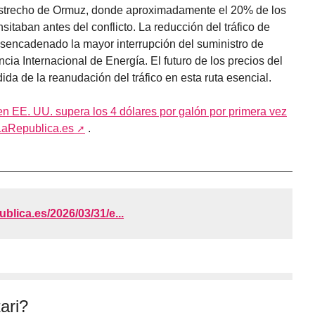
 Estrecho de Ormuz, donde aproximadamente el 20% de los
sitaban antes del conflicto. La reducción del tráfico de
desencadenado la mayor interrupción del suministro de
ncia Internacional de Energía. El futuro de los precios del
a de la reanudación del tráfico en esta ruta esencial.
 en EE. UU. supera los 4 dólares por galón por primera vez
LaRepublica.es
.
publica.es/2026/03/31/e...
ari?