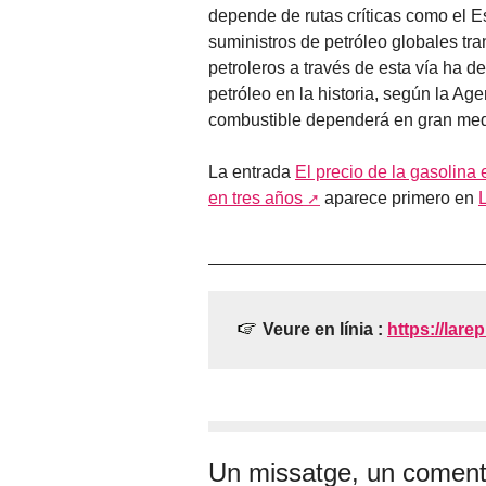
depende de rutas críticas como el
suministros de petróleo globales tran
petroleros a través de esta vía ha 
petróleo en la historia, según la Age
combustible dependerá en gran medid
La entrada
El precio de la gasolina
en tres años
aparece primero en
Veure en línia :
https://lare
Un missatge, un coment