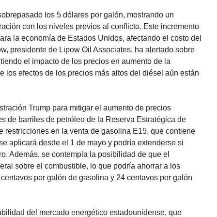
 sobrepasado los 5 dólares por galón, mostrando un
ión con los niveles previos al conflicto. Este incremento
 para la economía de Estados Unidos, afectando el costo del
w, presidente de Lipow Oil Associates, ha alertado sobre
tiendo el impacto de los precios en aumento de la
ue los efectos de los precios más altos del diésel aún están
stración Trump para mitigar el aumento de precios
es de barriles de petróleo de la Reserva Estratégica de
e restricciones en la venta de gasolina E15, que contiene
e aplicará desde el 1 de mayo y podría extenderse si
ro. Además, se contempla la posibilidad de que el
al sobre el combustible, lo que podría ahorrar a los
entavos por galón de gasolina y 24 centavos por galón
erabilidad del mercado energético estadounidense, que