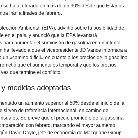
o se ha acelerado en más de un 30% desde que Estados
tra Irán a finales de febrero.
otección Ambiental (EPA), advirtió sobre la posibilidad de
e en el país, y anunció que la EPA levantará
 para aumentar el suministro de gasolina en un intento
ón ha llevado a que el vicepresidente JD Vance informara a
 un «camino difícil» en cuanto a los precios de la gasolina
ometió que el aumento es temporal y que los precios
vez que termine el conflicto.
 y medidas adoptadas
mentado un aumento superior al 50% desde el inicio de la
ue sirven de referencia internacional, en camino de
nsuales. Se prevé que el precio promedio de la gasolina
omparación con febrero, marcando el mayor aumento
gún David Doyle, jefe de economía de Macquarie Group.