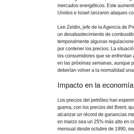
mercados energéticos. Este aument
Unidos e Israel lanzaron ataques con
Lee Zeldin, jefe de la Agencia de Pr
un desabastecimiento de combustibl
temporalmente algunas regulaciones
por contener los precios. La situaci
los consumidores que se enfrentan a
en las próximas semanas, aunque pr
deberían volver a la normalidad una 
Impacto en la economía
Los precios del petróleo han experi
guerra, con los precios del Brent, q
alcanzar un récord de ganancias me
en marzo sea un 25% más alto en c
mensual desde octubre de 1990, se