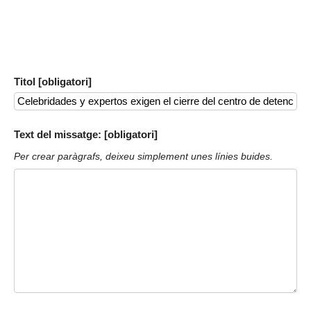
Titol [obligatori]
Text del missatge: [obligatori]
Per crear paràgrafs, deixeu simplement unes línies buides.