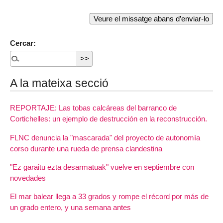
Cercar:
A la mateixa secció
REPORTAJE: Las tobas calcáreas del barranco de
Cortichelles: un ejemplo de destrucción en la reconstrucción.
FLNC denuncia la "mascarada" del proyecto de autonomía
corso durante una rueda de prensa clandestina
"Ez garaitu ezta desarmatuak" vuelve en septiembre con
novedades
El mar balear llega a 33 grados y rompe el récord por más de
un grado entero, y una semana antes