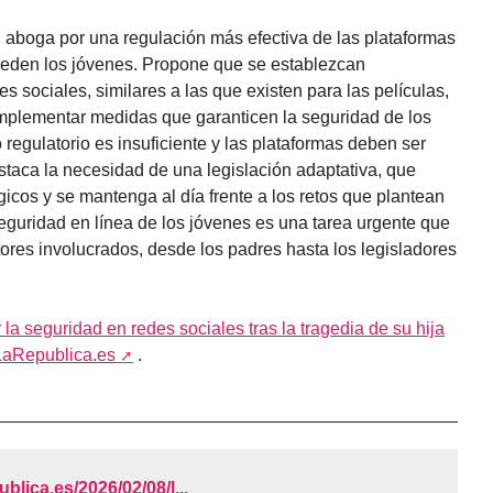
 aboga por una regulación más efectiva de las plataformas
cceden los jóvenes. Propone que se establezcan
s sociales, similares a las que existen para las películas,
implementar medidas que garanticen la seguridad de los
 regulatorio es insuficiente y las plataformas deben ser
estaca la necesidad de una legislación adaptativa, que
icos y se mantenga al día frente a los retos que plantean
seguridad en línea de los jóvenes es una tarea urgente que
tores involucrados, desde los padres hasta los legisladores
la seguridad en redes sociales tras la tragedia de su hija
LaRepublica.es
.
ublica.es/2026/02/08/l...