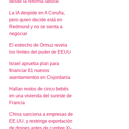
desde la reforma laboral
La IA despide en A Coruña,
pero quien decide está en
Redmond y no se sienta a
negociar
El estrecho de Ormuz revela
los límites del poder de EEUU
Israel aprueba plan para
financiar 61 nuevos
asentamientos en Cisjordania
Hallan restos de cinco bebés
en una vivienda del sureste de
Francia
China sanciona a empresas de
EE.UU. y restringe exportación
de drones antes de cumbre Xi-