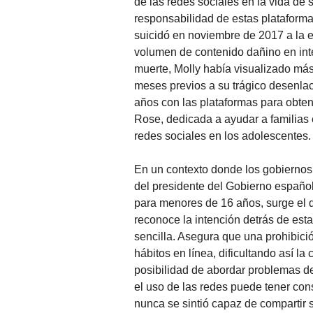
de las redes sociales en la vida de s
responsabilidad de estas plataformas
suicidó en noviembre de 2017 a la e
volumen de contenido dañino en inte
muerte, Molly había visualizado más
meses previos a su trágico desenlac
años con las plataformas para obten
Rose, dedicada a ayudar a familias e
redes sociales en los adolescentes.
En un contexto donde los gobiernos
del presidente del Gobierno español
para menores de 16 años, surge el d
reconoce la intención detrás de esta
sencilla. Asegura que una prohibició
hábitos en línea, dificultando así l
posibilidad de abordar problemas de
el uso de las redes puede tener con
nunca se sintió capaz de compartir s