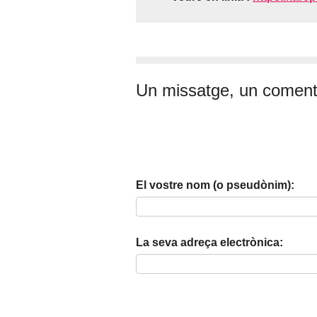
Un missatge, un coment
El vostre nom (o pseudònim):
La seva adreça electrònica: