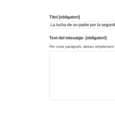
Titol [obligatori]
Text del missatge: [obligatori]
Per crear paràgrafs, deixeu simplement 