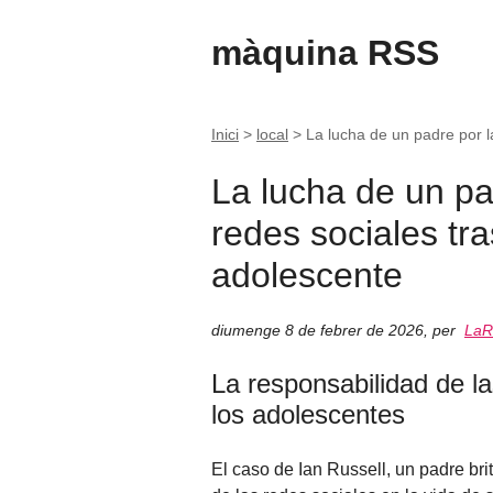
màquina RSS
Inici
>
local
>
La lucha de un padre por l
La lucha de un pa
redes sociales tra
adolescente
diumenge 8 de febrer de 2026
,
per
LaR
La responsabilidad de la
los adolescentes
El caso de Ian Russell, un padre br