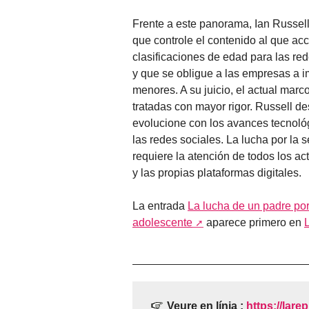
Frente a este panorama, Ian Russell
que controle el contenido al que a
clasificaciones de edad para las rede
y que se obligue a las empresas a 
menores. A su juicio, el actual marco
tratadas con mayor rigor. Russell d
evolucione con los avances tecnológ
las redes sociales. La lucha por la 
requiere la atención de todos los ac
y las propias plataformas digitales.
La entrada
La lucha de un padre por 
adolescente
aparece primero en
Veure en línia :
https://larep