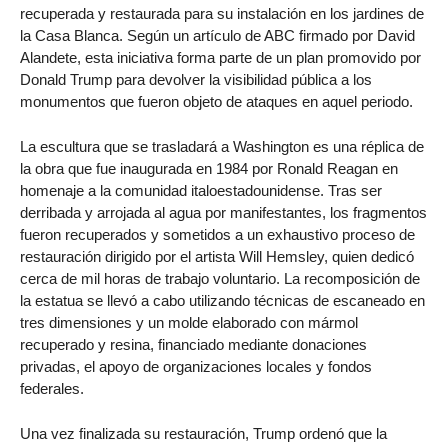
recuperada y restaurada para su instalación en los jardines de
la Casa Blanca. Según un artículo de ABC firmado por David
Alandete, esta iniciativa forma parte de un plan promovido por
Donald Trump para devolver la visibilidad pública a los
monumentos que fueron objeto de ataques en aquel periodo.
La escultura que se trasladará a Washington es una réplica de
la obra que fue inaugurada en 1984 por Ronald Reagan en
homenaje a la comunidad italoestadounidense. Tras ser
derribada y arrojada al agua por manifestantes, los fragmentos
fueron recuperados y sometidos a un exhaustivo proceso de
restauración dirigido por el artista Will Hemsley, quien dedicó
cerca de mil horas de trabajo voluntario. La recomposición de
la estatua se llevó a cabo utilizando técnicas de escaneado en
tres dimensiones y un molde elaborado con mármol
recuperado y resina, financiado mediante donaciones
privadas, el apoyo de organizaciones locales y fondos
federales.
Una vez finalizada su restauración, Trump ordenó que la