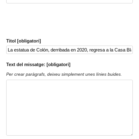
Titol [obligatori]
Text del missatge: [obligatori]
Per crear paràgrafs, deixeu simplement unes línies buides.