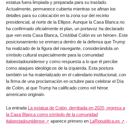
estatua fuera limpiada y preparada para su traslado.
Actualmente, permanece cubierta mientras se afinan los
detalles para su colocación en la zona sur del recinto
presidencial, al norte de la Ellipse. Aunque la Casa Blanca no
ha confirmado oficialmente el plan, un portavoz ha declarado
que «en esta Casa Blanca, Cristóbal Colón es un héroe». Este
posicionamiento se enmarca dentro de la defensa que Trump
ha realizado de la figura del navegante, considerándola un
símbolo cultural especialmente para la comunidad
italoestadounidense y como respuesta a lo que él percibe
como ataques ideológicos de la izquierda. Esta postura
también se ha materializado en el calendario institucional, con
la firma de una proclamación en octubre para celebrar el Día
de Colón, al que Trump ha calificado como «el héroe
americano original».
La entrada
La estatua de Colón, derribada en 2020, regresa a
la Casa Blanca como símbolo de la comunidad
italoestadounidense
aparece primero en
LaRepublica.es
.