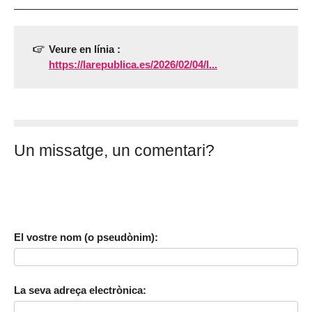
Veure en línia :
https://larepublica.es/2026/02/04/l...
Un missatge, un comentari?
El vostre nom (o pseudònim):
La seva adreça electrònica: