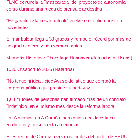
FLNC denuncia la "mascarada" del proyecto de autonomía
corso durante una rueda de prensa clandestina
"Ez garaitu ezta desarmatuak" vuelve en septiembre con
novedades
El mar balear llega a 33 grados y rompe el récord por más de
un grado entero, y una semana antes
Memoria Historica: Chaostage Hannover (Jornadas del Kaos)
1936 Otsaportillo 2026 (Nafarroa)
"No tengo ni idea", dice Ayuso del ático que compró la
empresa pública que preside su portavoz
1,68 millones de personas han firmado más de un contrato
"indefinido" en el mismo mes desde la reforma laboral
La IA despide en A Coruña, pero quien decide está en
Redmond y no se sienta a negociar
El estrecho de Ormuz revela los límites del poder de EEUU