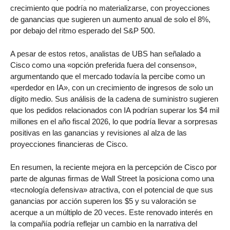
crecimiento que podría no materializarse, con proyecciones
de ganancias que sugieren un aumento anual de solo el 8%,
por debajo del ritmo esperado del S&P 500.
A pesar de estos retos, analistas de UBS han señalado a
Cisco como una «opción preferida fuera del consenso»,
argumentando que el mercado todavía la percibe como un
«perdedor en IA», con un crecimiento de ingresos de solo un
dígito medio. Sus análisis de la cadena de suministro sugieren
que los pedidos relacionados con IA podrían superar los $4 mil
millones en el año fiscal 2026, lo que podría llevar a sorpresas
positivas en las ganancias y revisiones al alza de las
proyecciones financieras de Cisco.
En resumen, la reciente mejora en la percepción de Cisco por
parte de algunas firmas de Wall Street la posiciona como una
«tecnología defensiva» atractiva, con el potencial de que sus
ganancias por acción superen los $5 y su valoración se
acerque a un múltiplo de 20 veces. Este renovado interés en
la compañía podría reflejar un cambio en la narrativa del