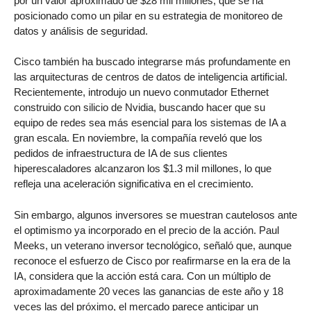
por un valor aproximado de $28 mil millones, que se ha
posicionado como un pilar en su estrategia de monitoreo de
datos y análisis de seguridad.
Cisco también ha buscado integrarse más profundamente en
las arquitecturas de centros de datos de inteligencia artificial.
Recientemente, introdujo un nuevo conmutador Ethernet
construido con silicio de Nvidia, buscando hacer que su
equipo de redes sea más esencial para los sistemas de IA a
gran escala. En noviembre, la compañía reveló que los
pedidos de infraestructura de IA de sus clientes
hiperescaladores alcanzaron los $1.3 mil millones, lo que
refleja una aceleración significativa en el crecimiento.
Sin embargo, algunos inversores se muestran cautelosos ante
el optimismo ya incorporado en el precio de la acción. Paul
Meeks, un veterano inversor tecnológico, señaló que, aunque
reconoce el esfuerzo de Cisco por reafirmarse en la era de la
IA, considera que la acción está cara. Con un múltiplo de
aproximadamente 20 veces las ganancias de este año y 18
veces las del próximo, el mercado parece anticipar un