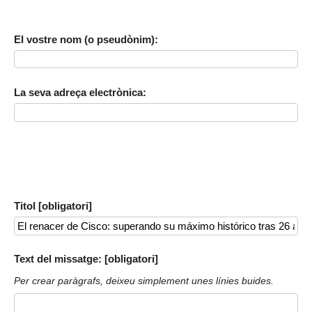
El vostre nom (o pseudònim):
La seva adreça electrònica:
Titol [obligatori]
Text del missatge: [obligatori]
Per crear paràgrafs, deixeu simplement unes línies buides.