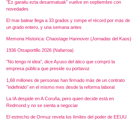
"Ez garaitu ezta desarmatuak" vuelve en septiembre con
novedades
El mar balear llega a 33 grados y rompe el récord por más de
un grado entero, y una semana antes
Memoria Historica: Chaostage Hannover (Jornadas del Kaos)
1936 Otsaportillo 2026 (Nafarroa)
"No tengo ni idea", dice Ayuso del ático que compró la
empresa pública que preside su portavoz
1,68 millones de personas han firmado más de un contrato
"indefinido" en el mismo mes desde la reforma laboral
La IA despide en A Coruña, pero quien decide está en
Redmond y no se sienta a negociar
El estrecho de Ormuz revela los límites del poder de EEUU