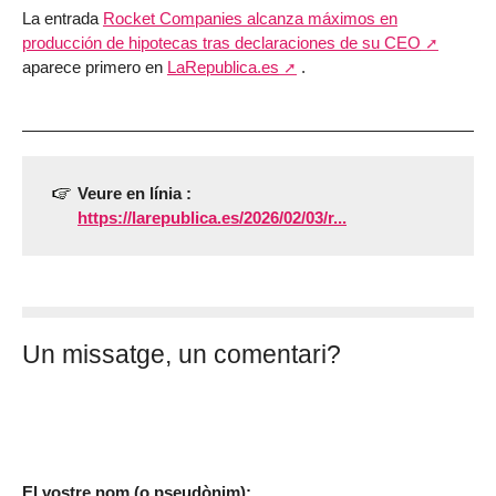
La entrada
Rocket Companies alcanza máximos en
producción de hipotecas tras declaraciones de su CEO
aparece primero en
LaRepublica.es
.
Veure en línia :
https://larepublica.es/2026/02/03/r...
Un missatge, un comentari?
El vostre nom (o pseudònim):