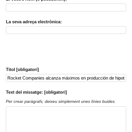
La seva adreça electrònica:
Titol [obligatori]
Text del missatge: [obligatori]
Per crear paràgrafs, deixeu simplement unes línies buides.