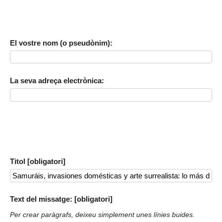
El vostre nom (o pseudònim):
La seva adreça electrònica:
Titol [obligatori]
Text del missatge: [obligatori]
Per crear paràgrafs, deixeu simplement unes línies buides.