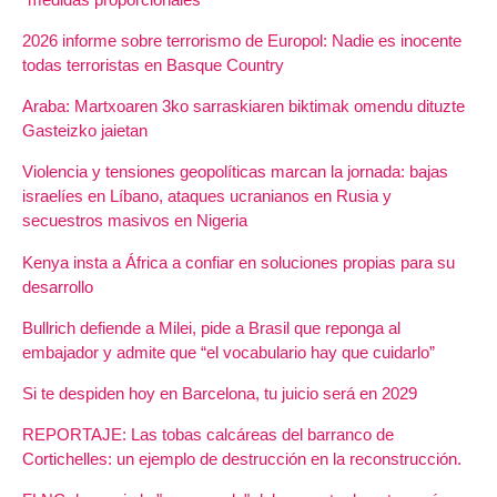
2026 informe sobre terrorismo de Europol: Nadie es inocente
todas terroristas en Basque Country
Araba: Martxoaren 3ko sarraskiaren biktimak omendu dituzte
Gasteizko jaietan
Violencia y tensiones geopolíticas marcan la jornada: bajas
israelíes en Líbano, ataques ucranianos en Rusia y
secuestros masivos en Nigeria
Kenya insta a África a confiar en soluciones propias para su
desarrollo
Bullrich defiende a Milei, pide a Brasil que reponga al
embajador y admite que “el vocabulario hay que cuidarlo”
Si te despiden hoy en Barcelona, tu juicio será en 2029
REPORTAJE: Las tobas calcáreas del barranco de
Cortichelles: un ejemplo de destrucción en la reconstrucción.