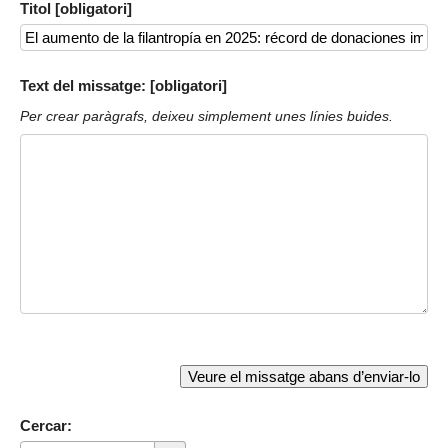
Titol [obligatori]
Text del missatge: [obligatori]
Per crear paràgrafs, deixeu simplement unes línies buides.
Cercar: