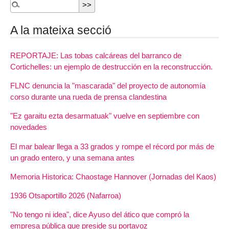
A la mateixa secció
REPORTAJE: Las tobas calcáreas del barranco de
Cortichelles: un ejemplo de destrucción en la reconstrucción.
FLNC denuncia la "mascarada" del proyecto de autonomía
corso durante una rueda de prensa clandestina
"Ez garaitu ezta desarmatuak" vuelve en septiembre con
novedades
El mar balear llega a 33 grados y rompe el récord por más de
un grado entero, y una semana antes
Memoria Historica: Chaostage Hannover (Jornadas del Kaos)
1936 Otsaportillo 2026 (Nafarroa)
"No tengo ni idea", dice Ayuso del ático que compró la
empresa pública que preside su portavoz