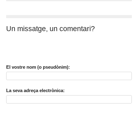
Un missatge, un comentari?
El vostre nom (o pseudònim):
La seva adreça electrònica: