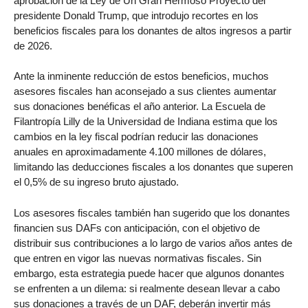
aprobación de la Ley de Un Gran Hermoso Proyecto del
presidente Donald Trump, que introdujo recortes en los
beneficios fiscales para los donantes de altos ingresos a partir
de 2026.
Ante la inminente reducción de estos beneficios, muchos
asesores fiscales han aconsejado a sus clientes aumentar
sus donaciones benéficas el año anterior. La Escuela de
Filantropía Lilly de la Universidad de Indiana estima que los
cambios en la ley fiscal podrían reducir las donaciones
anuales en aproximadamente 4.100 millones de dólares,
limitando las deducciones fiscales a los donantes que superen
el 0,5% de su ingreso bruto ajustado.
Los asesores fiscales también han sugerido que los donantes
financien sus DAFs con anticipación, con el objetivo de
distribuir sus contribuciones a lo largo de varios años antes de
que entren en vigor las nuevas normativas fiscales. Sin
embargo, esta estrategia puede hacer que algunos donantes
se enfrenten a un dilema: si realmente desean llevar a cabo
sus donaciones a través de un DAF, deberán invertir más