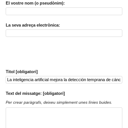
El vostre nom (o pseudònim):
La seva adreça electrònica:
Titol [obligatori]
Text del missatge: [obligatori]
Per crear paràgrafs, deixeu simplement unes línies buides.