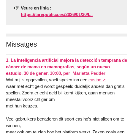
Veure en línia :
https://larepublica.es/2026/01/30/l...
Missatges
1.
La inteligencia artificial mejora la detección temprana de
cáncer de mama en mamografías, según un nuevo
estudio,
30 de gener, 10:08
,
per
Marietta Pedder
Wat mij is opgevallen, voelt spelen inn een
casino
waar met echt geld wordt gespeeld duidelijk anders dan gratis
spellen. Zodra er echt geld bij komt kijken, gaan mensen
meestal voorzichtiger om
met hun keuzes.
Veel gebruikers benaderen dit soort casino’s niet alleen om te
winnen,
maar ook om te zien hoe het platform werkt. Zaken zoals een