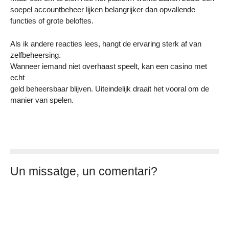
soepel accountbeheer lijken belangrijker dan opvallende
functies of grote beloftes.
Als ik andere reacties lees, hangt de ervaring sterk af van
zelfbeheersing.
Wanneer iemand niet overhaast speelt, kan een casino met
echt
geld beheersbaar blijven. Uiteindelijk draait het vooral om de
manier van spelen.
Un missatge, un comentari?