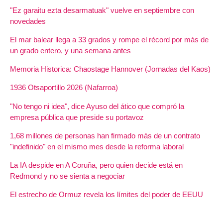
"Ez garaitu ezta desarmatuak" vuelve en septiembre con
novedades
El mar balear llega a 33 grados y rompe el récord por más de
un grado entero, y una semana antes
Memoria Historica: Chaostage Hannover (Jornadas del Kaos)
1936 Otsaportillo 2026 (Nafarroa)
"No tengo ni idea", dice Ayuso del ático que compró la
empresa pública que preside su portavoz
1,68 millones de personas han firmado más de un contrato
"indefinido" en el mismo mes desde la reforma laboral
La IA despide en A Coruña, pero quien decide está en
Redmond y no se sienta a negociar
El estrecho de Ormuz revela los límites del poder de EEUU