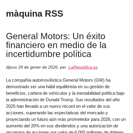
màquina RSS
General Motors: Un éxito
financiero en medio de la
incertidumbre política
dijous 29 de gener de 2026
,
per
LaRepublica.es
La compañía automovilística General Motors (GM) ha
demostrado ser una hábil equilibrista en su gestión de
beneficios, cartera de vehículos y la inestabilidad política bajo
la administración de Donald Trump. Sus resultados del año
2025 han llevado a un nuevo récord en el valor de sus
acciones, superando las expectativas del mercado y
proyectando un futuro aún más prometedor para 2026, con un
aumento del 20% en sus dividendos y una autorización de
recompra de acciones por valor de 6.000 millones de dólares.