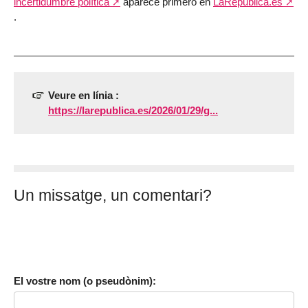
incertidumbre política
aparece primero en
LaRepublica.es
.
Veure en línia :
https://larepublica.es/2026/01/29/g...
Un missatge, un comentari?
El vostre nom (o pseudònim):