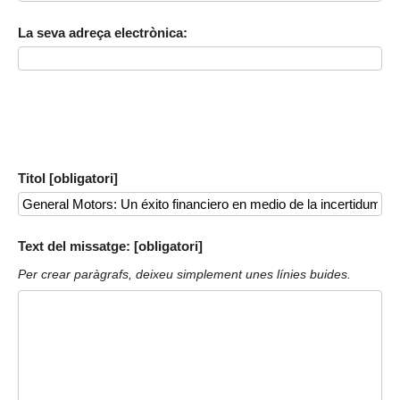
La seva adreça electrònica:
Titol [obligatori]
Text del missatge: [obligatori]
Per crear paràgrafs, deixeu simplement unes línies buides.