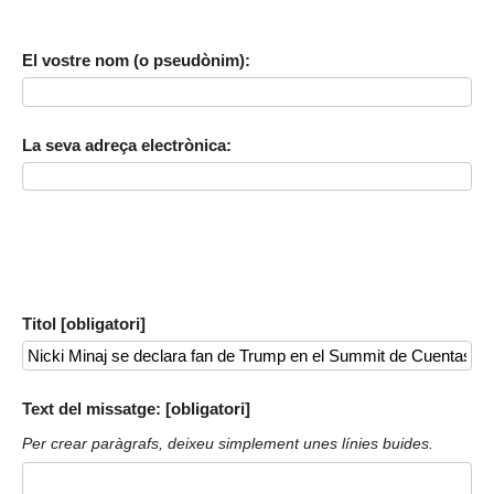
El vostre nom (o pseudònim):
La seva adreça electrònica:
Titol [obligatori]
Text del missatge: [obligatori]
Per crear paràgrafs, deixeu simplement unes línies buides.