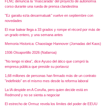
FLNC denuncia la "mascarada" del proyecto de autonomía
corso durante una rueda de prensa clandestina
"Ez garaitu ezta desarmatuak" vuelve en septiembre con
novedades
El mar balear llega a 33 grados y rompe el récord por más de
un grado entero, y una semana antes
Memoria Historica: Chaostage Hannover (Jornadas del Kaos)
1936 Otsaportillo 2026 (Nafarroa)
"No tengo ni idea", dice Ayuso del ático que compró la
empresa pública que preside su portavoz
1,68 millones de personas han firmado más de un contrato
"indefinido" en el mismo mes desde la reforma laboral
La IA despide en A Coruña, pero quien decide está en
Redmond y no se sienta a negociar
El estrecho de Ormuz revela los límites del poder de EEUU